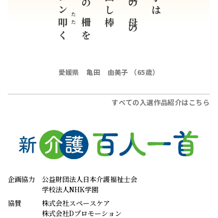
ベッドの柵を
認知症の母の
たた
叩
く
愛媛県 亀田 由美子 （65歳）
すべての入選作品紹介はこちら
企画協力
公益財団法人日本介護福祉士会
学校法人NHK学園
協賛
株式会社スペースケア
株式会社Dプロモーション