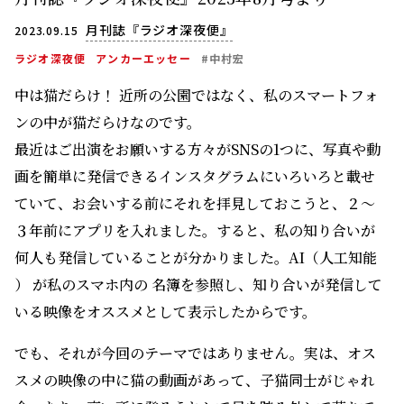
月刊誌『ラジオ深夜便』
2023.09.15
ラジオ深夜便
アンカーエッセー
#中村宏
中は猫だらけ！ 近所の公園ではなく、私のスマートフォ
ンの中が猫だらけなのです。
最近はご出演をお願いする方々がSNSの1つに、写真や動
画を簡単に発信できるインスタグラムにいろいろと載せ
ていて、お会いする前にそれを拝見しておこうと、２〜
３年前にアプリを入れました。すると、私の知り合いが
何人も発信していることが分かりました。AI（人工知能
） が私のスマホ内の 名簿を参照し、知り合いが発信して
いる映像をオススメとして表示したからです。
でも、それが今回のテーマではありません。実は、オス
スメの映像の中に猫の動画があって、子猫同士がじゃれ