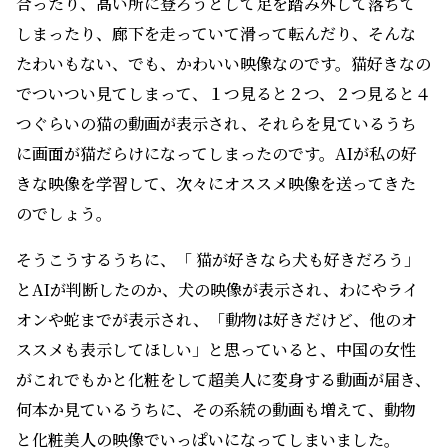
合ったり、高い所に登ろうとして足を踏み外して落ちて
しまったり、廊下を走っていて滑って転んだり、そんな
たわいもない、でも、かわいい映像なのです。猫好きなの
でついつい見てしまって、１つ見ると２つ、２つ見ると４
つぐらいの猫の動画が表示され、それらを見ているうち
に画面が猫だらけになってしまったのです。AIが私の好
きな映像を学習して、次々にオススメ映像を送ってきた
のでしょう。
そうこうするうちに、「 猫が好きなら犬も好きだろう」
とAIが判断したのか、犬の映像が表示され、わにやライ
オンや蛇までが表示され、「動物は好きだけど、他のオ
ススメも表示してほしい」と思っていると、中国の女性
がこれでもかと化粧をして超美人に変身する動画が届き、
何本か見ているうちに、その系統の動画も増えて、動物
と化粧美人の映像でいっぱいになってしまいました。