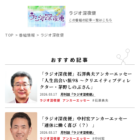
ラジオ深夜便
この番組の記事一覧はこちら
TOP
番組情報
ラジオ深夜便
おすすめ記事
「ラジオ深夜便」石澤典夫アンカーエッセー
「人生出会い旅98 ～クリエイティブディレ
クター・茅野しのぶさん」
2026.03.17
月刊誌『ラジオ深夜便』
ラジオ深夜便
アンカーエッセー
#石澤典夫
「ラジオ深夜便」中村宏アンカーエッセー
「連休に働く喜び（？） 」
2026.03.17
月刊誌『ラジオ深夜便』
ラジオ深夜便
アンカーエッセー
#中村宏