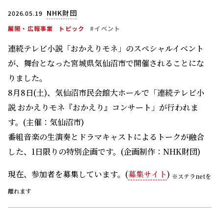
NHK財団
2026.05.19
展開・広報事業
トピック
#イベント
連続テレビ小説「おかえりモネ」のスペシャルイベント
が、舞台となった宮城県気仙沼市で開催されることにな
りました。
8月8日(土)、気仙沼市民会館大ホールで「連続テレビ小
説 おかえりモネ『おかえり』コンサート」が行われま
す。(主催：気仙沼市)
番組音楽の生演奏とドラマキャストによるトークが融合
した、1日限りの特別企画です。(企画制作：NHK財団)
現在、参加者を募集しています。(
募集サイト
)
※ステラnetを
離れます