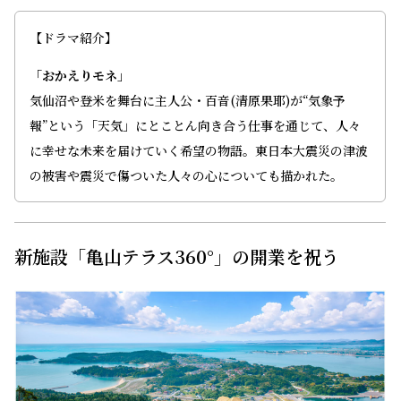
【ドラマ紹介】
「おかえりモネ」
気仙沼や登米を舞台に主人公・百音(清原果耶)が“気象予
報”という「天気」にとことん向き合う仕事を通じて、人々
に幸せな未来を届けていく希望の物語。東日本大震災の津波
の被害や震災で傷ついた人々の心についても描かれた。
新施設「亀山テラス360°」の開業を祝う