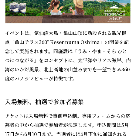
イベントは、気仙沼大島・亀山山頂に新設される観光拠
点「亀山テラス360° Kesennuma Oshima」の開業を記
念して実施されます。同施設は「うみ・やま・そら ひと
つにつながる」をコンセプトに、太平洋やリアス海岸、内
湾のいかだ風景、北上高地の山並みまでを一望できる360
度のパノラマビューが特徴です。
入場無料、抽選で参加者募集
チケットは入場無料で事前申込制。専用フォームからの応
募者の中から抽選で参加者が決定します。申込期間は5月
17日から6月10日まで。当選者には6月下旬に通知される