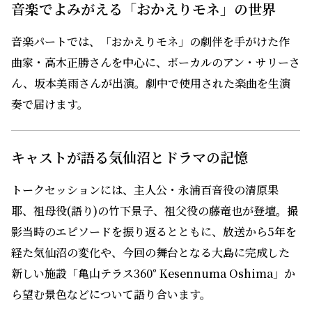
音楽でよみがえる「おかえりモネ」の世界
音楽パートでは、「おかえりモネ」の劇伴を手がけた作
曲家・高木正勝さんを中心に、ボーカルのアン・サリーさ
ん、坂本美雨さんが出演。劇中で使用された楽曲を生演
奏で届けます。
キャストが語る気仙沼とドラマの記憶
トークセッションには、主人公・永浦百音役の清原果
耶、祖母役(語り)の竹下景子、祖父役の藤竜也が登壇。撮
影当時のエピソードを振り返るとともに、放送から5年を
経た気仙沼の変化や、今回の舞台となる大島に完成した
新しい施設「亀山テラス360° Kesennuma Oshima」か
ら望む景色などについて語り合います。