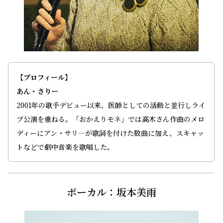
【プロフィール】
あん・さりー
2001年の歌手デビュー以来、医師としての活動と並行しライ
ブ公演を重ねる。「おかえりモネ」では高木さん作曲のメロ
ディーにアン・サリ―が歌詞を付けた数曲に加え、スキャッ
トなどで劇中音楽を歌唱した。
ボーカル：坂本美雨