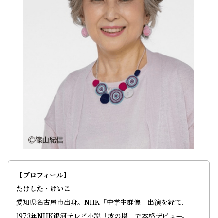
【プロフィール】
たけした・けいこ
愛知県名古屋市出身。NHK「中学生群像」出演を経て、
1973年NHK銀河テレビ小説「波の塔」で本格デビュー。