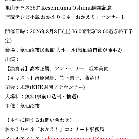
亀山テラス360° Kesennuma Oshima開業記念
連続テレビ小説 おかえりモネ「おかえり」コンサート
開催日時：2026年8月8日(土) 16:00開演(18:00過ぎ終了予
定)
会場：気仙沼市民会館 大ホール(気仙沼市笹が陣4-2)
出演：
【演奏者】高木正勝、アン・サリー、坂本美雨
【キャスト】清原果耶、竹下景子、藤竜也
司会：未定(NHK財団アナウンサー)
入場料：無料(事前申込制・抽選)
主催：気仙沼市
【本件に関するお問い合わせ】
おかえりモネ「おかえり」コンサート事務局
メールアドレス：
okaerimoneconcert@gmail.com