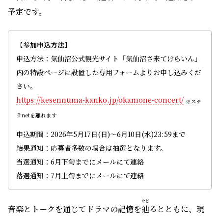
予定です。
【参加申込方法】
申込方法：気仙沼公式観光サイト「気仙沼さ来てけらいん」
内の特設ページに設置した専用フォームよりお申し込みくだ
さい。
https://kesennuma-kanko.jp/okamone-concert/
※ステ
ラnetを離れます
申込期間：2026年5月17日(日)〜6月10日(水)23:59まで
結果通知：応募者多数の場合は抽選となります。
当選通知：6月下旬までにメールにて連絡
落選通知：7月上旬までにメールにて連絡
たど
音楽とトークを通じてドラマの記憶を
辿
るとともに、現