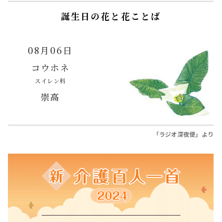
誕生日の花と花ことば
08月06日
コウホネ
スイレン科
崇高
「ラジオ深夜便」より