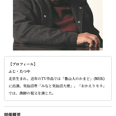
【プロフィール】
ふじ・たつや
北京生まれ。近年のTV作品では「魯山人のかまど」(NHK)
に出演。気仙沼市「みなと気仙沼大使」。「おかえりモネ」
では、漁師の祖父を演じた。
開催概要