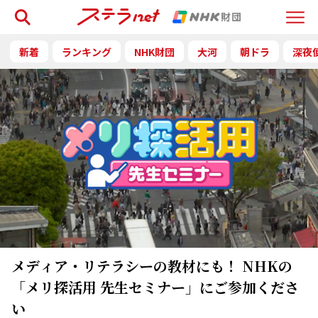
検索
Menu
新着
ランキング
NHK財団
大河
朝ドラ
深夜
メディア・リテラシーの教材にも！ NHKの
「メリ探活用 先生セミナー」にご参加くださ
い