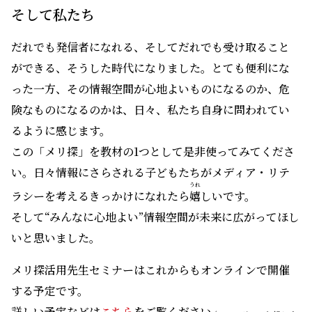
そして私たち
だれでも発信者になれる、そしてだれでも受け取ること
ができる、そうした時代になりました。とても便利にな
った一方、その情報空間が心地よいものになるのか、危
険なものになるのかは、日々、私たち自身に問われてい
るように感じます。
この「メリ探」を教材の1つとして是非使ってみてくださ
い。日々情報にさらされる子どもたちがメディア・リテ
うれ
ラシーを考えるきっかけになれたら
嬉
しいです。
そして“みんなに心地よい”情報空間が未来に広がってほし
いと思いました。
メリ探活用先生セミナーはこれからもオンラインで開催
する予定です。
詳しい予定などは
こちら
をご覧ください