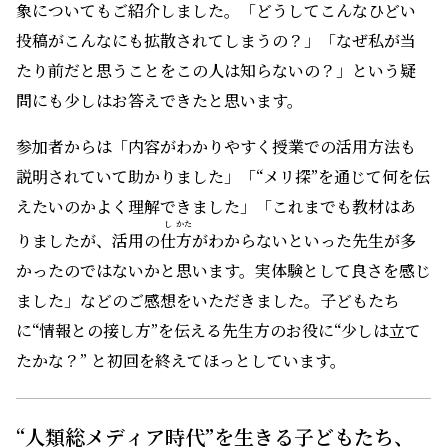
象についてもご紹介しました。「どうしてこんなひどい
投稿がこんなにも拡散されてしまうの？」「なぜ私が当
たり前だと思うことをこの人は知らないの？」という疑
問にも少しはお答えできたと思います。
参加者からは「内容がわかりやすく授業での活用方法も
説明されていて助かりました」「“メリ探”を通じて何を伝
えたいのかよく理解できました」「これまでも教材はあ
し
かた
りましたが、活用の
仕
方
がわからないといった先生が多
かったのではないかと思います。実体験として良さを感じ
ました」などのご感想をいただきました。子どもたち
に“情報との接し方”を伝える先生方のお役に“少しは立て
たかな？” と初回を終えてほっとしています。
“人類総メディア時代”を生きる子どもたち、