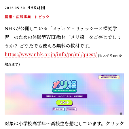
NHK財団
2026.05.30
展開・広報事業
トピック
NHKが公開している「メディア・リテラシー×探究学
習」のための体験型WEB教材「メリ探」をご存じでしょ
うか？ どなたでも使える無料の教材です。
https://www.nhk.or.jp/info/pr/ml/quest/
(※ステラnetを
離れます)
対象は小学校高学年～高校生を想定しています。クリック