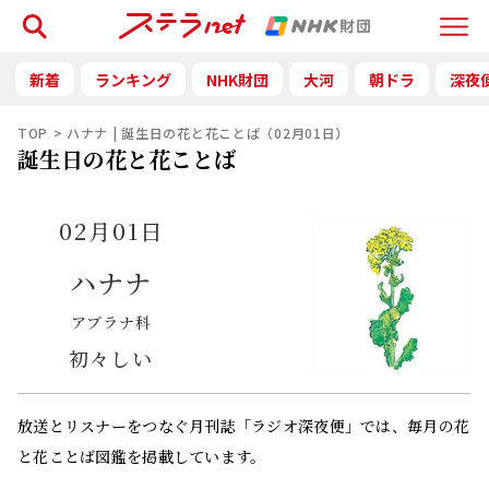
検索
Menu
新着
ランキング
NHK財団
大河
朝ドラ
深夜
TOP
ハナナ | 誕生日の花と花ことば（02月01日）
誕生日の花と花ことば
02月01日
ハナナ
アブラナ科
初々しい
放送とリスナーをつなぐ月刊誌「ラジオ深夜便」では、毎月の花
と花ことば図鑑を掲載しています。