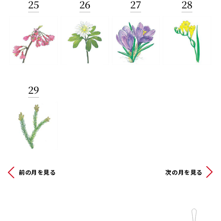
25
26
27
28
29
前の月を見る
次の月を見る