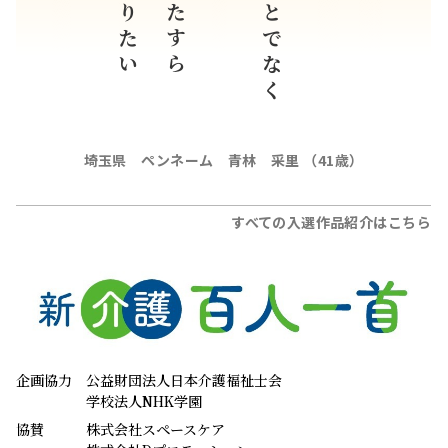
鶴を折りたい
人とひたすら
折ることでなく
埼玉県 ペンネーム 青林 采里 （41歳）
すべての入選作品紹介はこちら
企画協力
公益財団法人日本介護福祉士会
学校法人NHK学園
協賛
株式会社スペースケア