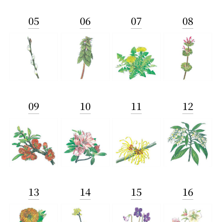
05
06
07
08
09
10
11
12
13
14
15
16