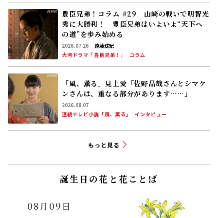
豊臣兄弟！コラム #29 山崎の戦いで明智光
秀に大勝利！ 豊臣兄弟はいよいよ“天下へ
の道”を歩み始める
2026.07.26
遠藤珠紀
大河ドラマ「豊臣兄弟！」
コラム
「風、薫る」見上愛「佐野晶哉さんとシマケ
ンさんは、重なる部分があります……」
2026.08.07
連続テレビ小説「風、薫る」
インタビュー
もっと見る
誕生日の花と花ことば
08月09日