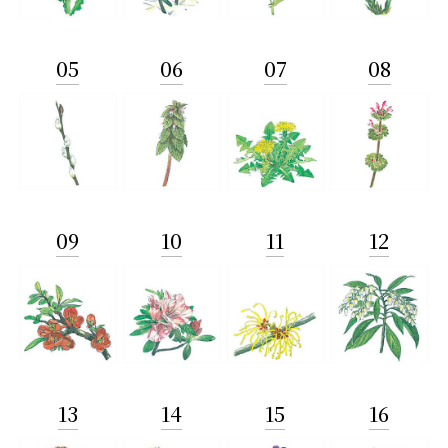
05
06
07
08
09
10
11
12
13
14
15
16