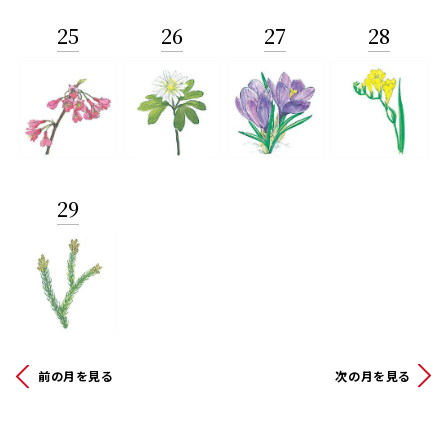
25
26
27
28
29
前の月を見る
次の月を見る