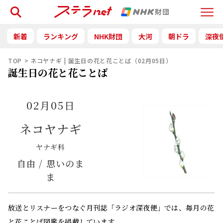
検索
Menu
新着
ランキング
NHK財団
大河
朝ドラ
深夜
TOP
ネコヤナギ | 誕生日の花と花ことば（02月05日）
誕生日の花と花ことば
02月05日
ネコヤナギ
ヤナギ科
自由 / 思いのま
ま
放送とリスナーをつなぐ月刊誌「ラジオ深夜便」では、毎月の花
と花ことば図鑑を掲載しています。