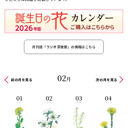
月刊誌『ラジオ深夜便』の情報はこちら
02
月
前の月を見る
次の月を見る
01
02
03
04