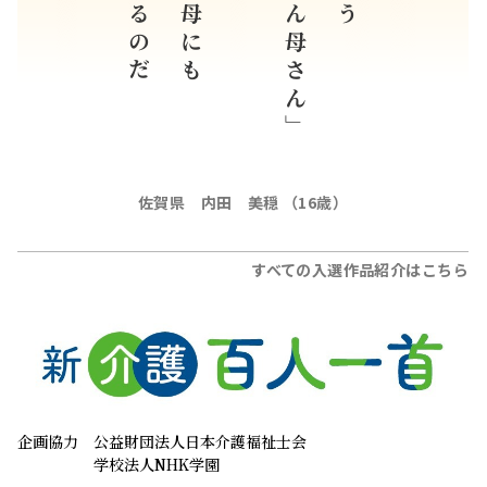
母はいるのだ
そうか母にも
「母さん母さん」
佐賀県 内田 美穏 （16歳）
すべての入選作品紹介はこちら
企画協力
公益財団法人日本介護福祉士会
学校法人NHK学園