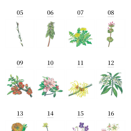
05
06
07
08
09
10
11
12
13
14
15
16