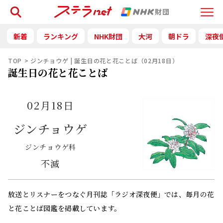
検索
Menu
新着
ランキング
NHK財団
大河
朝ドラ
深夜
TOP
ジンチョウゲ | 誕生日の花と花ことば（02月18日）
誕生日の花と花ことば
02月18日
ジンチョウゲ
ジンチョウゲ科
不滅
放送とリスナーをつなぐ月刊誌「ラジオ深夜便」では、毎月の花
と花ことば図鑑を掲載しています。