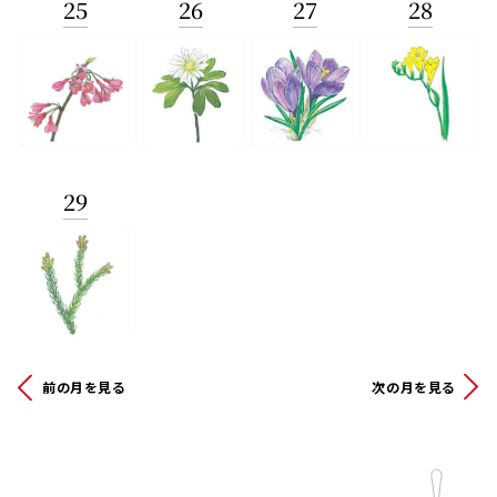
25
26
27
28
29
前の月を見る
次の月を見る