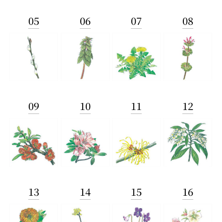
05
06
07
08
09
10
11
12
13
14
15
16