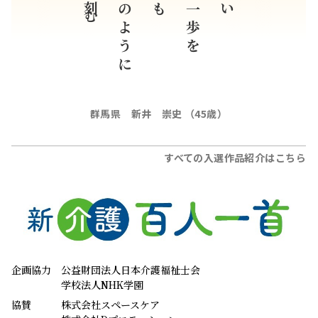
アポロのように
ように一歩を
群馬県 新井 崇史 （45歳）
すべての入選作品紹介はこちら
企画協力
公益財団法人日本介護福祉士会
学校法人NHK学園
協賛
株式会社スペースケア