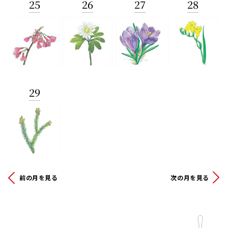
25
26
27
28
29
前の月を見る
次の月を見る