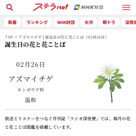
検索
Menu
新着
ランキング
NHK財団
大河
朝ドラ
深夜
TOP
アズマイチゲ | 誕生日の花と花ことば（02月26日）
誕生日の花と花ことば
02月26日
アズマイチゲ
キンポウゲ科
温和
放送とリスナーをつなぐ月刊誌「ラジオ深夜便」では、毎月の花
と花ことば図鑑を掲載しています。