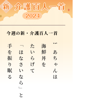
今週の新・介護百人一首
手を振り眠る
「ほなさいなら」と
たいらげて
海鮮丼を
ばあちゃんは