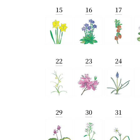
15
16
17
22
23
24
29
30
31