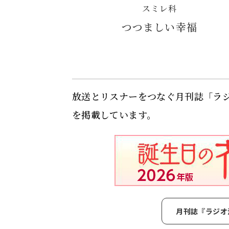
スミレ科
つつましい幸福
放送とリスナーをつなぐ月刊誌「ラ
を掲載しています。
月刊誌『ラジオ