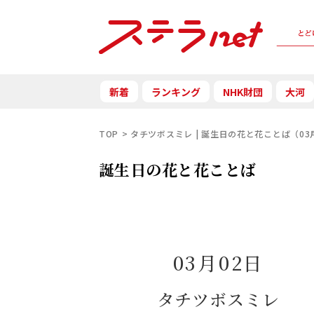
新着
ランキング
NHK財団
大河
TOP
タチツボスミレ | 誕生日の花と花ことば（03
誕生日の花と花ことば
03月02日
タチツボスミレ