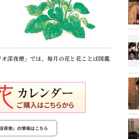
ジオ深夜便」では、毎月の花と花ことば図鑑
深夜便』の情報はこちら