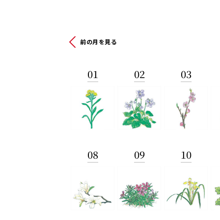
前の月を見る
01
02
03
08
09
10