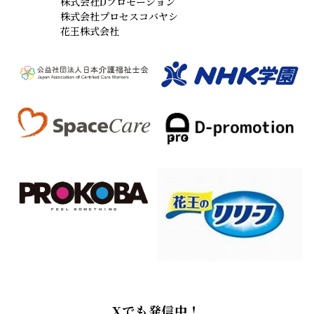
株式会社Dプロモーション
株式会社プロセスコバヤシ
花王株式会社
Xでも発信中！