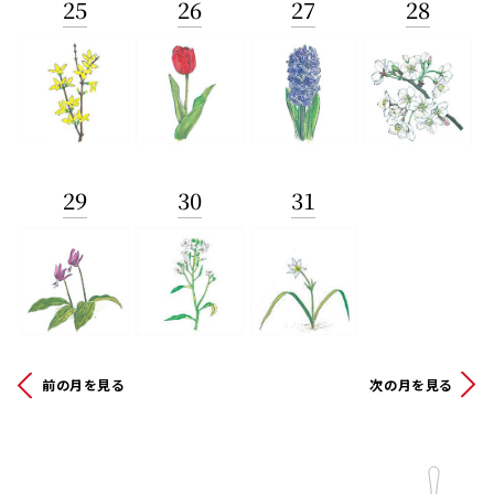
25
26
27
28
29
30
31
前の月を見る
次の月を見る