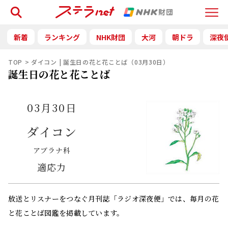
検索
Menu
新着
ランキング
NHK財団
大河
朝ドラ
深夜
TOP
ダイコン | 誕生日の花と花ことば（03月30日）
誕生日の花と花ことば
03月30日
ダイコン
アブラナ科
適応力
放送とリスナーをつなぐ月刊誌「ラジオ深夜便」では、毎月の花
と花ことば図鑑を掲載しています。