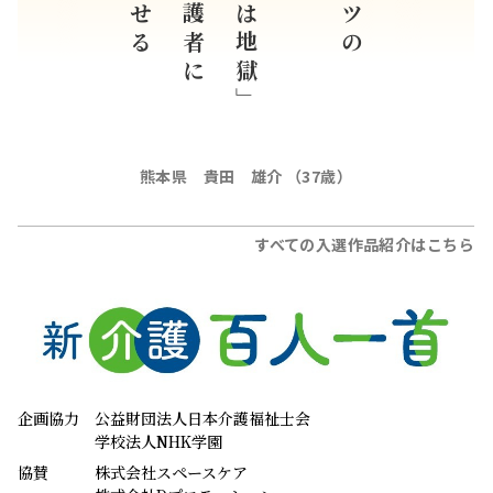
学生介護者に
「人生は地獄」
熊本県 貴田 雄介 （37歳）
すべての入選作品紹介はこちら
企画協力
公益財団法人日本介護福祉士会
学校法人NHK学園
協賛
株式会社スペースケア