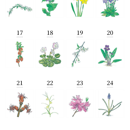
17
18
19
20
21
22
23
24