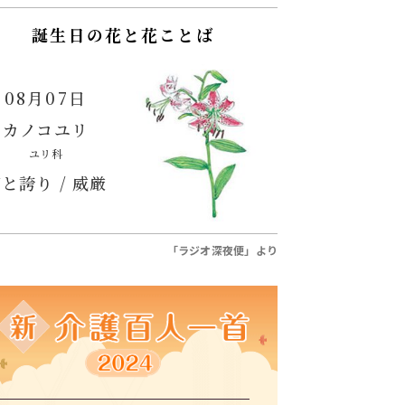
誕生日の花と花ことば
08月07日
カノコユリ
ユリ科
と誇り / 威厳
「ラジオ深夜便」より