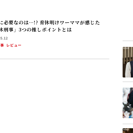
に必要なのは…!? 育休明けワーママが感じた
休刑事」3つの推しポイントとは
05.12
刑事
レビュー