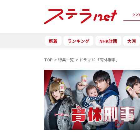
新着
ランキング
NHK財団
大河
TOP
特集一覧
ドラマ10「育休刑事」