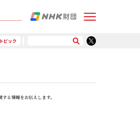
Menu
トピック
予告
食で応援
に関する情報をお伝えします。