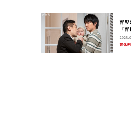
育児
「育
2023.
育休