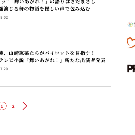
ドラ”「舞いあがれ！」の語りはさだまさし
遥演じる舞の物語を優しい声で包み込む
08.02
蓮、山崎紘菜たちがパイロットを目指す！
テレビ小説「舞いあがれ！」新たな出演者発表
07.20
1
2
次へ