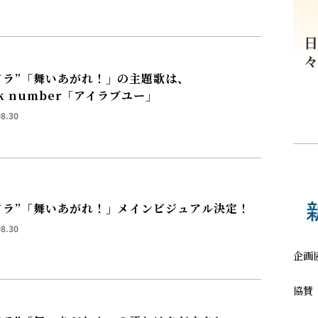
ドラ”「舞いあがれ！」の主題歌は、
ck number「アイラブユー」
08.30
ドラ”「舞いあがれ！」メインビジュアル決定！
08.30
企画
協賛