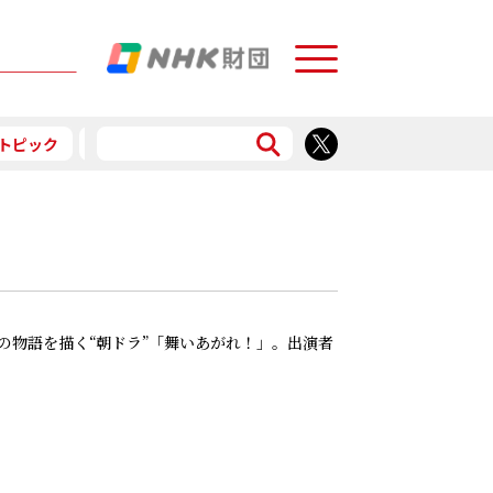
Menu
トピック
予告
食で応援
の物語を描く“朝ドラ”「舞いあがれ！」。出演者