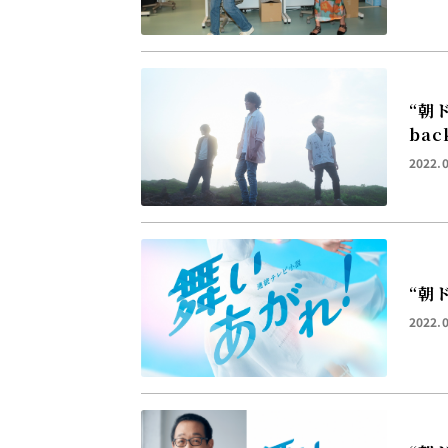
“朝
ba
2022.
“朝
2022.