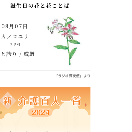
誕生日の花と花ことば
08月07日
カノコユリ
ユリ科
と誇り / 威厳
「ラジオ深夜便」より