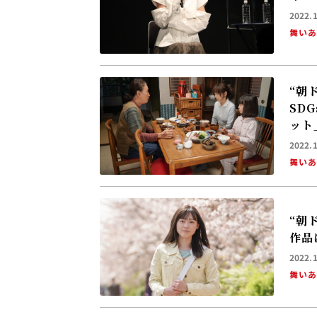
2022.
舞い
“朝
SD
ット
2022.
舞い
“朝
作品
2022.
舞い