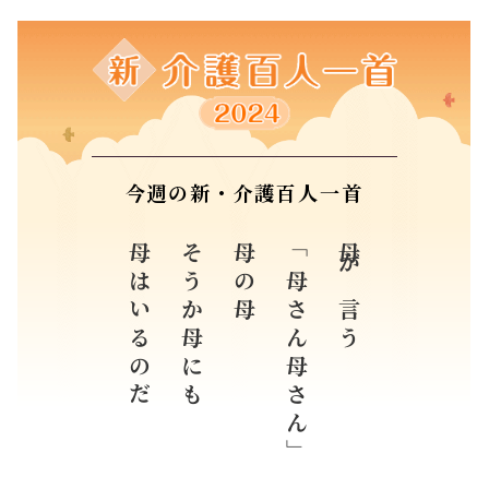
今週の新・介護百人一首
母はいるのだ
そうか母にも
母の母
「母さん母さん」
母が言う