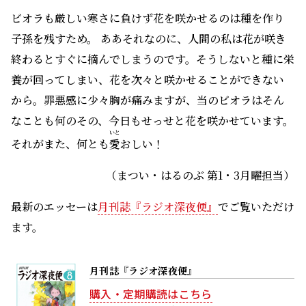
ビオラも厳しい寒さに負けず花を咲かせるのは種を作り
子孫を残すため。 ああそれなのに、人間の私は花が咲き
終わるとすぐに摘んでしまうのです。そうしないと種に栄
養が回ってしまい、花を次々と咲かせることができない
から。罪悪感に少々胸が痛みますが、当のビオラはそん
なことも何のその、今日もせっせと花を咲かせています。
いと
それがまた、何とも
愛
おしい！
（まつい・はるのぶ 第1・3月曜担当）
最新のエッセーは
月刊誌『ラジオ深夜便』
でご覧いただけ
ます。
月刊誌『ラジオ深夜便』
購入・定期購読はこちら