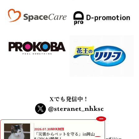
Xでも発信中！
2026.07.30
NHK財団
「災害からペットを守る」in岡山
8/29(土)開催！
インターネット利用規約
個人情報保護方針
プライバシーポリシー