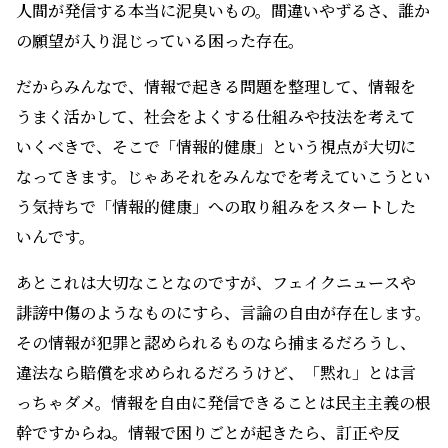
人間が発信する本当に泥臭いもの。間違いやずるさ、誰か
の願望が入り混じっている困った存在。
だからみんなで、情報で起きる問題を整理して、情報を
うまく活かして、社会をよくする仕組みや技法を考えて
いくべきで、そこで「情報的健康」という視点が大切に
なってきます。じゃあそれをみんなでを考えていこうとい
う気持ちで「情報的健康」への取り組みをスタートした
いんです。
あとこれは大切なことなのですが、フェイクニュースや
誹謗中傷のようなものにすら、言論の自由が存在します。
その情報が犯罪と認められるものなら捕まるだろうし、
違法なら賠償を求められるだろうけど、「黙れ」とは言
っちゃダメ。情報を自由に発信できることは民主主義の根
幹ですからね。情報で困りごとが起きたら、訂正や反