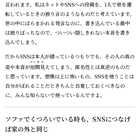
言われます。私はネットやSNSへの投稿を、1人で車を運
転しているときの独り言のようなものだと考えています。
世の中にばらまかれる発言なのに、書き込んでいる最中
は独りぼっちなので、ついつい隠しきれない本音を書き
込んでしまう。
だからSNSは本人が繕っているつもりでも、その人の真の
かいま
み
姿や本音が
垣間
見
えてしまう、匿名性とは真逆のものだ
と思っています。想像以上に怖いもの、SNSを使うことは
自分がばれることだときちんと自覚しておくべきなの
に、みんな知らないで使っているんですよ。
ソファでくつろいでいる時も、SNSにつなげ
ば家の外と同じ