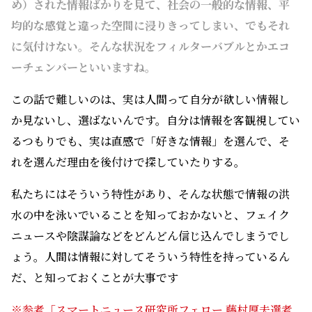
め）された情報ばかりを見て、社会の一般的な情報、平
均的な感覚と違った空間に浸りきってしまい、でもそれ
に気付けない。そんな状況をフィルターバブルとかエコ
ーチェンバーといいますね。
この話で難しいのは、実は人間って自分が欲しい情報し
か見ないし、選ばないんです。自分は情報を客観視してい
るつもりでも、実は直感で「好きな情報」を選んで、そ
れを選んだ理由を後付けで探していたりする。
私たちにはそういう特性があり、そんな状態で情報の洪
水の中を泳いでいることを知っておかないと、フェイク
ニュースや陰謀論などをどんどん信じ込んでしまうでし
ょう。人間は情報に対してそういう特性を持っているん
だ、と知っておくことが大事です
※参考「スマートニュース研究所フェロー 藤村厚夫選考