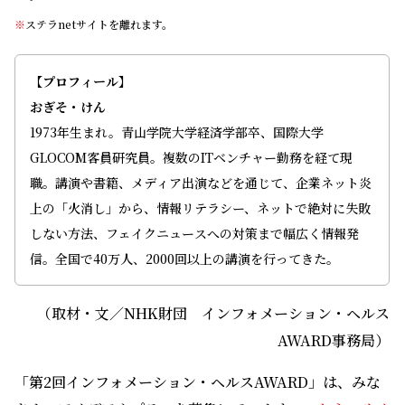
※
ステラnetサイトを離れます。
【プロフィール】
おぎそ・けん
1973年生まれ。青山学院大学経済学部卒、国際大学
GLOCOM客員研究員。複数のITベンチャー勤務を経て現
職。講演や書籍、メディア出演などを通じて、企業ネット炎
上の「火消し」から、情報リテラシー、ネットで絶対に失敗
しない方法、フェイクニュースへの対策まで幅広く情報発
信。全国で40万人、2000回以上の講演を行ってきた。
（取材・文／NHK財団 インフォメーション・ヘルス
AWARD事務局）
「第2回インフォメーション・ヘルスAWARD」は、みな