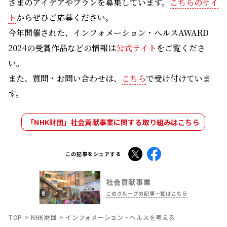
さまのアイデアやプランを募集しています。
こちらのサイ
ト
からぜひご応募ください。
今年開催された、インフォメーション・ヘルスAWARD
2024の受賞作品などの情報は
公式サイト
をご覧くださ
い。
また、質問・お問い合わせは、
こちら
で受け付けていま
す。
「NHK財団」社会貢献事業に関する取り組みはこちら
X
Facebook
この記事をシェアする
社会貢献事業
このグループの記事一覧はこちら
TOP
NHK財団
インフォメーション・ヘルスを考える