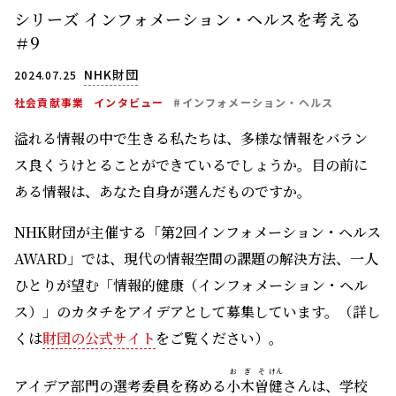
シリーズ インフォメーション・ヘルスを考える
＃9
NHK財団
2024.07.25
社会貢献事業
インタビュー
#インフォメーション・ヘルス
溢れる情報の中で生きる私たちは、多様な情報をバラン
ス良くうけとることができているでしょうか。目の前に
ある情報は、あなた自身が選んだものですか。
NHK財団が主催する「第2回インフォメーション・ヘルス
AWARD」では、現代の情報空間の課題の解決方法、一人
ひとりが望む「情報的健康（インフォメーション・ヘル
ス）」のカタチをアイデアとして募集しています。（詳し
くは
財団の公式サイト
をご覧ください）。
おぎそ
けん
アイデア部門の選考委員を務める
小木曽
健
さんは、学校