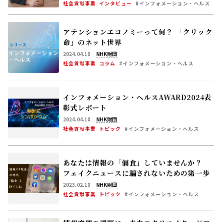
社会貢献事業
インタビュー
#インフォメーション・ヘルス
アテンションエコノミーって何？ 「クリック
命」のネット世界
2024.04.10
NHK財団
社会貢献事業
コラム
#インフォメーション・ヘルス
インフォメーション・ヘルスAWARD2024表
彰式レポート
2024.04.10
NHK財団
社会貢献事業
トピック
#インフォメーション・ヘルス
あなたは情報の「偏食」していませんか？
フェイクニュースに騙されないための第一歩
2023.02.10
NHK財団
社会貢献事業
トピック
#インフォメーション・ヘルス