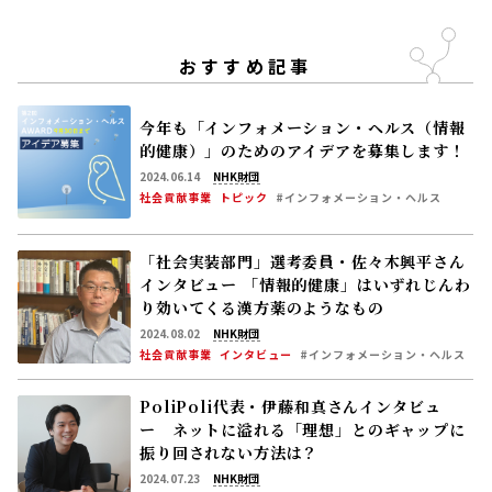
おすすめ記事
今年も「インフォメーション・ヘルス（情報
的健康）」のためのアイデアを募集します！
2024.06.14
NHK財団
社会貢献事業
トピック
#インフォメーション・ヘルス
「社会実装部門」選考委員・佐々木興平さん
インタビュー 「情報的健康」はいずれじんわ
り効いてくる漢方薬のようなもの
2024.08.02
NHK財団
社会貢献事業
インタビュー
#インフォメーション・ヘルス
PoliPoli代表・伊藤和真さんインタビュ
ー ネットに溢れる「理想」とのギャップに
振り回されない方法は？
2024.07.23
NHK財団