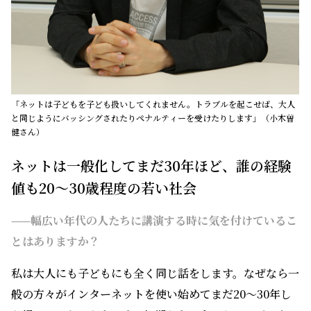
「ネットは子どもを子ども扱いしてくれません。トラブルを起こせば、大人
と同じようにバッシングされたりペナルティーを受けたりします」（小木曽
健さん）
ネットは一般化してまだ30年ほど、誰の経験
値も20～30歳程度の若い社会
——幅広い年代の人たちに講演する時に気を付けているこ
とはありますか？
私は大人にも子どもにも全く同じ話をします。なぜなら一
般の方々がインターネットを使い始めてまだ20～30年し