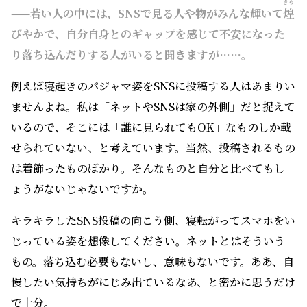
きら
——若い人の中には、SNSで見る人や物がみんな輝いて
煌
びやかで、自分自身とのギャップを感じて不安になった
り落ち込んだりする人がいると聞きますが……。
例えば寝起きのパジャマ姿をSNSに投稿する人はあまりい
ませんよね。私は「ネットやSNSは家の外側」だと捉えて
いるので、そこには「誰に見られてもOK」なものしか載
せられていない、と考えています。当然、投稿されるもの
は着飾ったものばかり。そんなものと自分と比べてもし
ょうがないじゃないですか。
キラキラしたSNS投稿の向こう側、寝転がってスマホをい
じっている姿を想像してください。ネットとはそういう
もの。落ち込む必要もないし、意味もないです。ああ、自
慢したい気持ちがにじみ出ているなあ、と密かに思うだけ
で十分。