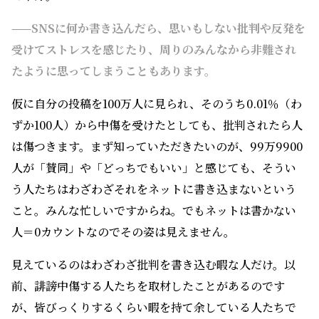
——SNSに何か書き込んだら、思いもしない批判や反発を
受けてストレスを感じたり、周りのみんなから非難され
たように思ってしまうこともあります。
仮に自分の投稿を100万人に見られ、そのうち0.01％（わ
ずか100人）から中傷を受けたとしても、批判されたら人
は傷つきます。まず知っていただきたいのが、99万9900
人が「賛同」や「どっちでもいい」と感じても、そうい
う人たちはわざわざそれをネットに書き込まないという
こと。みんな忙しいですからね。でもネットは書かない
人＝0カウントなのでその姿は見えません。
見えているのはわざわざ批判を書き込む暇な人だけ。以
前、誹謗中傷する人たちを取材したことがあるのです
が、皆びっくりするくらい暇を持て余している人たちで