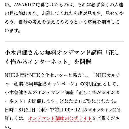
い。AWARDに応募されたものは、それは必ず多くの人達
の目に触れます。応募してくれたら絶対見ます。見せてや
ろう、自分の考えを伝えてやろうという応募を期待して
います。
小木曽健さんの無料オンデマンド講座「正し
く怖がるインターネット」を開催
NHK財団はNHK文化センターと協力し、「NHKカルチ
ャー創業45周年記念キャンペーン」の特別企画として、
小木曽健さんのオンデマンド講座「正しく怖がるインタ
ーネット」を開催します。どなたでもご覧になれます。
日時：8月21日（水）午前11:00～12:15
※オンライン開催
詳しくは、
オンデマンド講座の公式サイト
をご覧くださ
い。