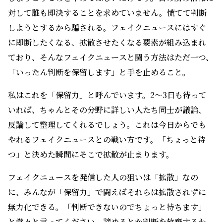
対して誰も即決することを求めていません。慌てて判断
しようとするから騙される。フェイクニュースにはすぐ
に即断したくなる、拡散させたくなる要素が組み込まれ
ており、そんなフェイクニュースと闘う方法はただ一つ、
「いったん判断を保留します」と手を止めること。
私はこれを「保留力」と呼んでいます。2～3日も待って
いれば、ちゃんとその分野に詳しい人たち同士が議論、
反論して整理してくれるでしょう。これは今日からでも
やれるフェイクニュースとの戦い方です。「ちょっと待
つ」と決めた瞬間にそこで拡散が止まります。
フェイクニュースを発信した人の狙いは「拡散」なの
に、みんなが「保留力」で闘えばそれらは拡散されずに
無力化できる。「判断できないのでちょっと待ちます」
と堂々と言ってください。諦めるとか判断を放棄するわ