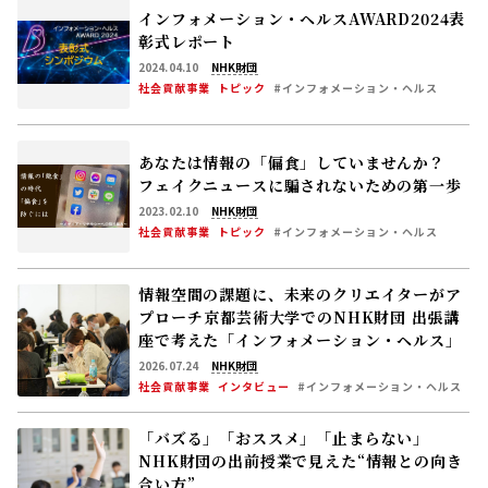
インフォメーション・ヘルスAWARD2024表
彰式レポート
2024.04.10
NHK財団
社会貢献事業
トピック
#インフォメーション・ヘルス
あなたは情報の「偏食」していませんか？
フェイクニュースに騙されないための第一歩
2023.02.10
NHK財団
社会貢献事業
トピック
#インフォメーション・ヘルス
情報空間の課題に、未来のクリエイターがア
プローチ――京都芸術大学でのNHK財団 出張講
座で考えた「インフォメーション・ヘルス」
2026.07.24
NHK財団
社会貢献事業
インタビュー
#インフォメーション・ヘルス
「バズる」「おススメ」「止まらない」
NHK財団の出前授業で見えた“情報との向き
合い方”