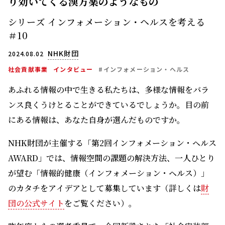
り効いてくる漢方薬のようなもの
シリーズ インフォメーション・ヘルスを考える
＃10
NHK財団
2024.08.02
社会貢献事業
インタビュー
#インフォメーション・ヘルス
あふれる情報の中で生きる私たちは、多様な情報をバラ
ンス良くうけとることができているでしょうか。目の前
にある情報は、あなた自身が選んだものですか。
NHK財団が主催する「第2回インフォメーション・ヘルス
AWARD」では、情報空間の課題の解決方法、一人ひとり
が望む「情報的健康（インフォメーション・ヘルス）」
のカタチをアイデアとして募集しています（詳しくは
財
団の公式サイト
をご覧ください）。