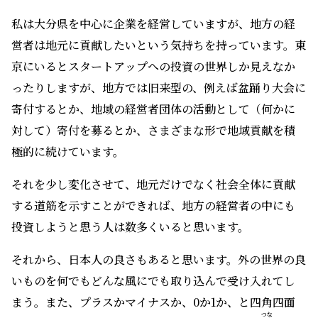
私は大分県を中心に企業を経営していますが、地方の経
営者は地元に貢献したいという気持ちを持っています。東
京にいるとスタートアップへの投資の世界しか見えなか
ったりしますが、地方では旧来型の、例えば盆踊り大会に
寄付するとか、地域の経営者団体の活動として（何かに
対して）寄付を募るとか、さまざまな形で地域貢献を積
極的に続けています。
それを少し変化させて、地元だけでなく社会全体に貢献
する道筋を示すことができれば、地方の経営者の中にも
投資しようと思う人は数多くいると思います。
それから、日本人の良さもあると思います。外の世界の良
いものを何でもどんな風にでも取り込んで受け入れてし
まう。また、プラスかマイナスか、0か1か、と四角四面
つな