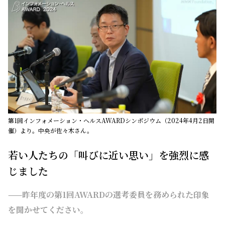
第1回インフォメーション・ヘルスAWARDシンポジウム（2024年4月2日開
催）より。中央が佐々木さん。
若い人たちの「叫びに近い思い」を強烈に感
じました
——昨年度の第1回AWARDの選考委員を務められた印象
を聞かせてください。