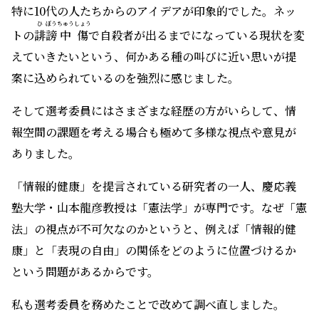
特に10代の人たちからのアイデアが印象的でした。ネッ
ひ
ぼう
ちゅうしょう
トの
誹
謗
中傷
で自殺者が出るまでになっている現状を変
えていきたいという、何かある種の叫びに近い思いが提
案に込められているのを強烈に感じました。
そして選考委員にはさまざまな経歴の方がいらして、情
報空間の課題を考える場合も極めて多様な視点や意見が
ありました。
「情報的健康」を提言されている研究者の一人、慶応義
塾大学・山本龍彦教授は「憲法学」が専門です。なぜ「憲
法」の視点が不可欠なのかというと、例えば「情報的健
康」と「表現の自由」の関係をどのように位置づけるか
という問題があるからです。
私も選考委員を務めたことで改めて調べ直しました。