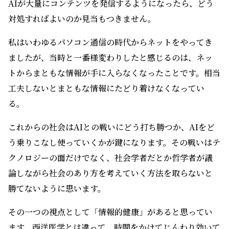
AIが大量にコンテンツを発信するようになったら、どう
対処すればよいのか見当もつきません。
私はいわゆるパソコン通信の時代からネットをやってき
ましたが、当時と一番様変わりしたと感じるのは、ネッ
トからまともな情報が手に入らなくなったことです。相当
工夫しないとまともな情報にたどり着けなくなってい
る。
これからの社会はAIとの戦いにどう打ち勝つか、AIをど
う乗りこなし使っていくかが鍵になります。その戦いはテ
クノロジーの面だけでなく、社会学者だとか哲学者が議
論しながら社会のあり方を考えていく方法を取らないと
勝てないように思います。
その一つの視点として「情報的健康」があると思ってい
ます。西洋医学とは違って、時間をかけてじんわり効いて