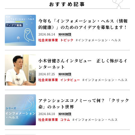
おすすめ記事
今年も「インフォメーション・ヘルス（情報
的健康）」のためのアイデアを募集します！
2024.06.14
NHK財団
社会貢献事業
トピック
#インフォメーション・ヘルス
小木曽健さんインタビュー 正しく怖がるイ
ンターネット
2024.07.25
NHK財団
社会貢献事業
インタビュー
#インフォメーション・ヘルス
アテンションエコノミーって何？ 「クリック
命」のネット世界
2024.04.10
NHK財団
社会貢献事業
コラム
#インフォメーション・ヘルス