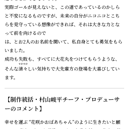
実際ゴールが見えないと、この道であっているのかしら
と不安になるものですが、未来の自分がニコニコとこち
らを見守っている想像ができれば、それは大きな力とな
って前を向けるので
は、とお2人のお名前を聞いて、私自身とても勇気をもら
いました。
成功も失敗も、すべてに大花丸をつけてもらうような、
すがすが
そんな
清々
しい気持ちで大先輩方の登場を大喜びしてい
ます。
【制作統括・村山峻平チーフ・プロデューサ
ーのコメント】
幸せを運ぶ “花咲かおばあちゃん”のように生きたいと願