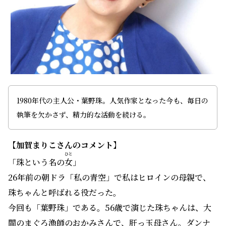
1980年代の主人公・葉野珠。人気作家となった今も、毎日の
執筆を欠かさず、精力的な活動を続ける。
【加賀まりこさんのコメント】
ひと
「珠という名の
女
」
26年前の朝ドラ「私の青空」で私はヒロインの母親で、
珠ちゃんと呼ばれる役だった。
今回も「葉野珠」である。56歳で演じた珠ちゃんは、大
間のまぐろ漁師のおかみさんで、肝っ玉母さん。ダンナ