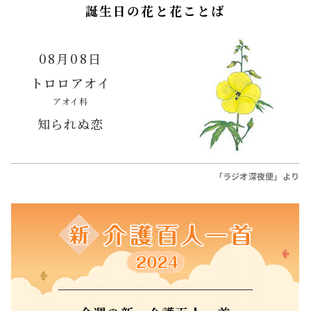
誕生日の花と花ことば
08月08日
トロロアオイ
アオイ科
知られぬ恋
「ラジオ深夜便」より