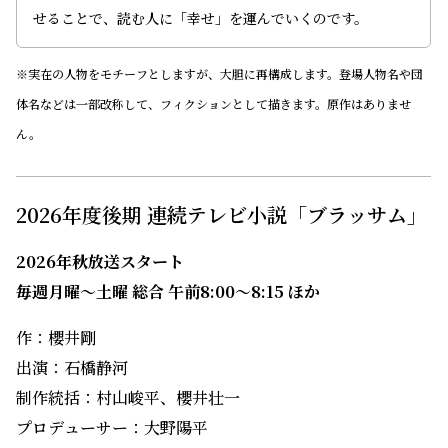
せることで、読む人に「幸せ」を運んでいくのです。
※実在の人物をモチーフとしますが、大胆に再構成します。登場人物名や団
体名などは一部改称して、フィクションとして描きます。原作はありませ
ん。
2026年度後期 連続テレビ小説「ブラッサム」
2026年秋放送スタート
毎週月曜～土曜 総合 午前8:00～8:15 ほか
作：櫻井剛
出演：石橋静河
制作統括：村山峻平、櫻井壮一
プロデューサー：大野陽平