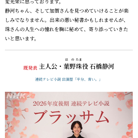
変光栄に思っております。
静河ちゃん、そして加賀さんを見つめていけることが楽
しみでなりません。出来の悪い秘書かもしれませんが、
珠さんの人生への憧れを胸に秘めて、寄り添っていきた
いと思います。
はの
たま
主人公・
葉野
珠
役 石橋静河
既発表
連続テレビ小説 出演歴「半分、青い。」