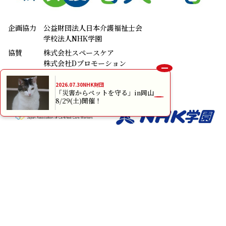
企画協力
公益財団法人日本介護福祉士会
学校法人NHK学園
協賛
株式会社スペースケア
株式会社Dプロモーション
株式会社プロセスコバヤシ
花王株式会社
2026.07.30
NHK財団
「災害からペットを守る」in岡山
8/29(土)開催！