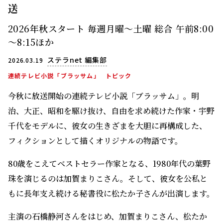
送
2026年秋スタート 毎週月曜～土曜 総合 午前8:00
～8:15ほか
ステラnet 編集部
2026.03.19
連続テレビ小説「ブラッサム」
トピック
今秋に放送開始の連続テレビ小説「ブラッサム」。明
治、大正、昭和を駆け抜け、自由を求め続けた作家・宇野
千代をモデルに、彼女の生きざまを大胆に再構成した、
フィクションとして描くオリジナルの物語です。
80歳をこえてベストセラー作家となる、1980年代の葉野
珠を演じるのは加賀まりこさん。そして、彼女を公私と
もに長年支え続ける秘書役に松たか子さんが出演します。
主演の石橋静河さんをはじめ、加賀まりこさん、松たか