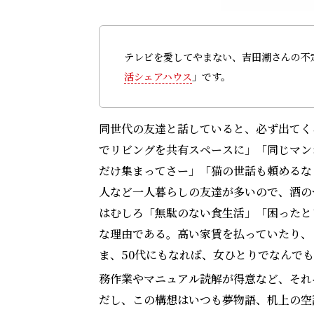
テレビを愛してやまない、吉田潮さんの不
活シェアハウス
」です。
同世代の友達と話していると、必ず出てく
でリビングを共有スペースに」「同じマン
だけ集まってさー」「猫の世話も頼めるな
人など一人暮らしの友達が多いので、酒の
はむしろ「無駄のない食生活」「困ったと
な理由である。高い家賃を払っていたり、
ま、50代にもなれば、女ひとりでなんで
務作業やマニュアル読解が得意など、それ
だし、この構想はいつも夢物語、机上の空