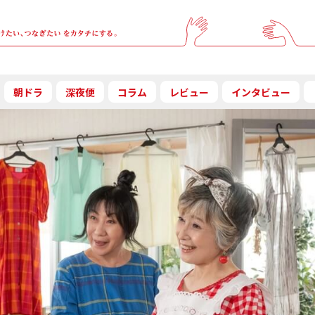
朝ドラ
深夜便
コラム
レビュー
インタビュー