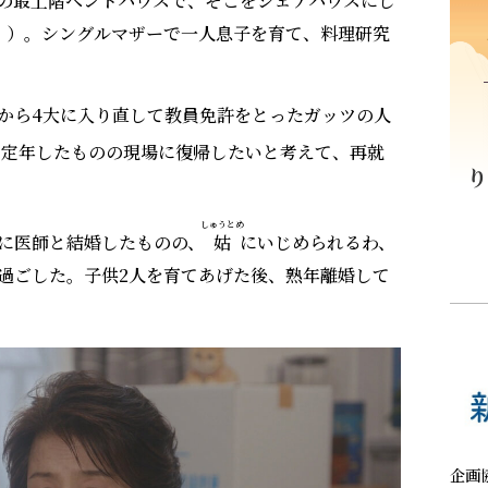
の最上階ペントハウスで、そこをシェアハウスにし
！）。シングルマザーで一人息子を育て、料理研究
から4大に入り直して教員免許をとったガッツの人
、定年したものの現場に復帰したいと考えて、再就
しゅうとめ
に医師と結婚したものの、
姑
にいじめられるわ、
過ごした。子供2人を育てあげた後、熟年離婚して
企画