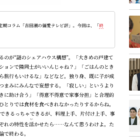
定期コラム「吉田潮の偏愛テレビ評」。今回は、「
終
るのが“謎のシェアハウス構想”。「大きめの戸建て
ションで隣同士がいいんじゃね？」「ごはんのとき
ら旅行もいけるな」などなど。独り身、既に子が成
つまみにみんなで妄想する。「寂しい」というより
きに助け合う」「得意不得意で家事分担」と合理的
ひとりでは食材を食べきれなかったりするからね。
もできるっちゃできるが、料理上手、片付け上手、事
い
ぞれの特性を
活
かせたら……なんて思うわけよ。た
論で終わる。