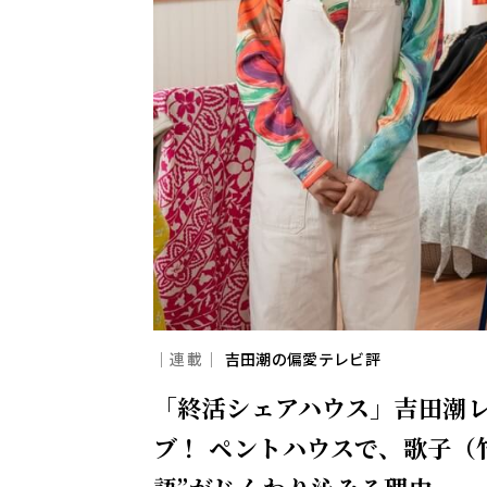
｜連載｜
吉田潮の偏愛テレビ評
「終活シェアハウス」吉田潮
ブ！ ペントハウスで、歌子（