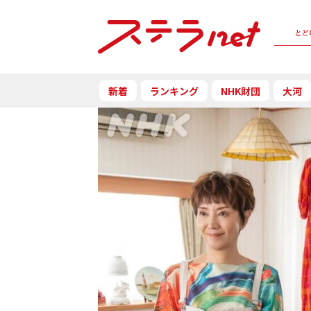
新着
ランキング
NHK財団
大河