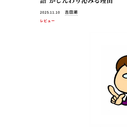
語”がじんわり沁みる理由
吉田潮
2025.11.10
レビュー