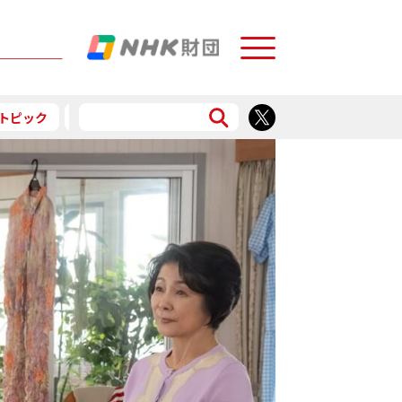
Menu
トピック
予告
食で応援