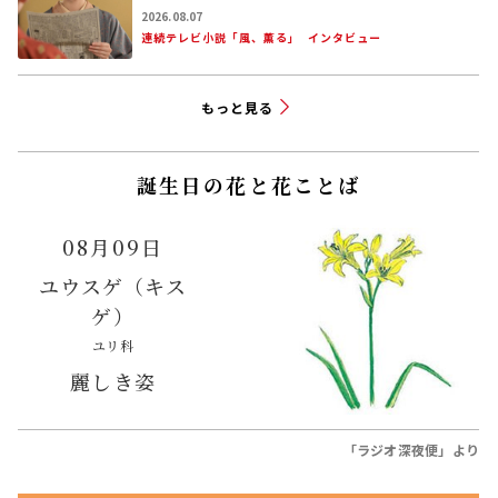
2026.08.07
連続テレビ小説「風、薫る」
インタビュー
もっと見る
誕生日の花と花ことば
08月09日
ユウスゲ（キス
ゲ）
ユリ科
麗しき姿
「ラジオ深夜便」より