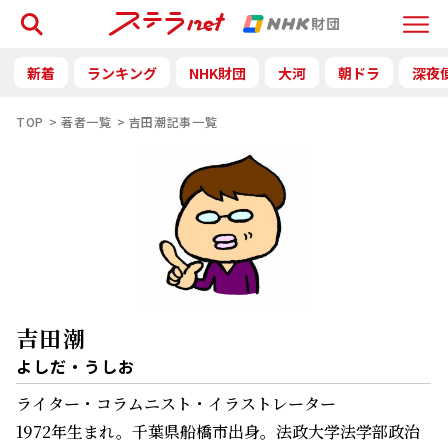
検索
Menu
新着
ランキング
NHK財団
大河
朝ドラ
深夜
TOP
著者一覧
吉田潮記事一覧
吉田潮
よしだ・うしお
ライター・コラムニスト・イラストレーター
1972年生まれ。千葉県船橋市出身。法政大学法学部政治