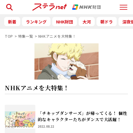
検索
Menu
新着
ランキング
NHK財団
大河
朝ドラ
深夜
TOP
特集一覧
NHKアニメを大特集！
NHKアニメを大特集！
「チキップダンサーズ」が帰ってくる！
個性
的なキャラクターたちがダンスで大活躍！
2022.08.22