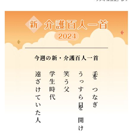
今週の新・介護百人一首
遠ざけていた人
学生時代
笑う父
うっすら目を開け
手をつなぎ