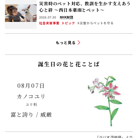
災害時のペット対応、教訓を生かす――支えあう
心と絆 〜西日本豪雨とペット〜
2026.07.30
NHK財団
社会貢献事業
トピック
#災害からペットを守る
もっと見る
誕生日の花と花ことば
08月07日
カノコユリ
ユリ科
富と誇り / 威厳
「ラジオ深夜便」より