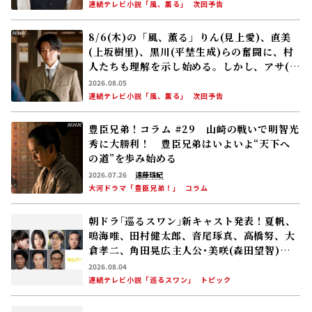
連続テレビ小説「風、薫る」
次回予告
8/6(木)の「風、薫る」りん(見上愛)、直美
(上坂樹里)、黒川(平埜生成)らの奮闘に、村
人たちも理解を示し始める。しかし、アサ(美
山加恋)の容体はなかなか改善せず……
2026.08.05
連続テレビ小説「風、薫る」
次回予告
豊臣兄弟！コラム #29 山崎の戦いで明智光
秀に大勝利！ 豊臣兄弟はいよいよ“天下へ
の道”を歩み始める
2026.07.26
遠藤珠紀
大河ドラマ「豊臣兄弟！」
コラム
朝ドラ｢巡るスワン｣新キャスト発表！夏帆、
鳴海唯、田村健太郎、音尾琢真、高橋努、大
倉孝二、角田晃広――主人公･美咲(森田望智)が
交流する警察署の人々 2027年度前期放送
2026.08.04
連続テレビ小説「巡るスワン」
トピック