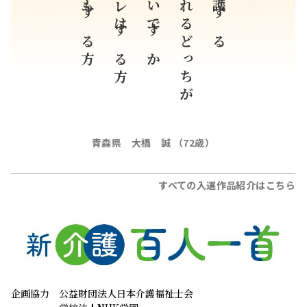
妻もする方
オレはする方
いいですか
されるどっちが
介護する
青森県 大橋 誠 （72歳）
すべての入選作品紹介はこちら
企画協力
公益財団法人日本介護福祉士会