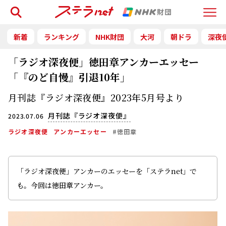
検索
Menu
新着
ランキング
NHK財団
大河
朝ドラ
深夜
「ラジオ深夜便」徳田章アンカーエッセー
「『のど自慢』引退10年」
月刊誌『ラジオ深夜便』2023年5月号より
月刊誌『ラジオ深夜便』
2023.07.06
ラジオ深夜便
アンカーエッセー
#徳田章
「ラジオ深夜便」アンカーのエッセーを「ステラnet」で
も。今回は徳田章アンカー。