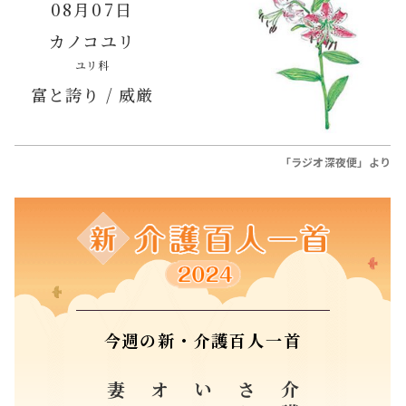
08月07日
カノコユリ
ユリ科
富と誇り / 威厳
「ラジオ深夜便」より
今週の新・介護百人一首