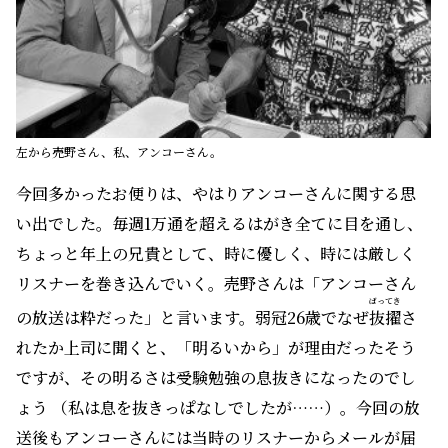
左から売野さん、私、アンコーさん。
今回多かったお便りは、やはりアンコーさんに関する思
い出でした。毎週1万通を超えるはがき全てに目を通し、
ちょっと年上の兄貴として、時に優しく、時には厳しく
リスナーを巻き込んでいく。売野さんは「アンコーさん
ばっ
てき
の放送は粋だった」と言います。弱冠26歳でなぜ
抜
擢
さ
れたか上司に聞くと、「明るいから」が理由だったそう
ですが、その明るさは受験勉強の息抜きになったのでし
ょう （私は息を抜きっぱなしでしたが……）。今回の放
送後もアンコーさんには当時のリスナーからメールが届