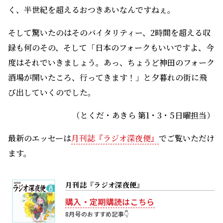
く、半世紀を超えるおつきあいなんですねぇ。
そして驚いたのはそのバイタリティー、2時間を超える収
録も何のその、そして「日本のフォークもいいですよ、今
度はそれでいきましょう。あっ、ちょうど神田のフォーク
酒場が開いたころ、行ってきます！」と夕暮れの街に飛
び出していくのでした。
（とくだ・あきら 第1・3・5日曜担当）
最新のエッセーは
月刊誌『ラジオ深夜便』
でご覧いただけ
ます。
月刊誌『ラジオ深夜便』
購入・定期購読はこちら
8月号のおすすめ記事👇