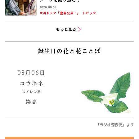
2026.08.03
大河ドラマ「豊臣兄弟！」
トピック
もっと見る
誕生日の花と花ことば
08月06日
コウホネ
スイレン科
崇高
「ラジオ深夜便」より