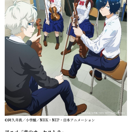
©阿久井真／小学館／NHK・NEP・日本アニメーション