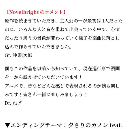
込んで作らせていただきました。
Gt. 沖 聡次郎
僕もこの作品を以前から知っていて、現在進行形で漫画
を一から読ませていただいています！
アニメで、音などどんな感じで表現されるのか僕も楽し
みです！皆さん一緒に楽しみましょう！
Dr. ねぎ
▼エンディングテーマ：夕さりのカノン feat.
『ユイカ』
作詞・作曲 粗品
編曲 syudou
歌 『ユイカ』