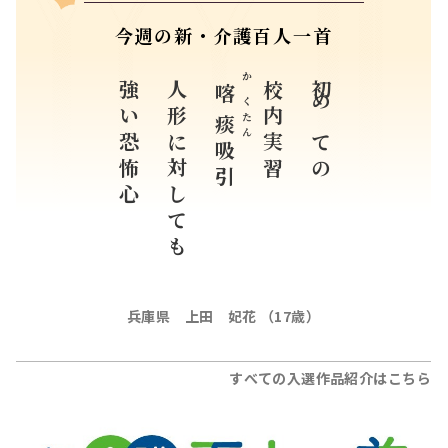
強い恐怖心
人形に対しても
吸引
兵庫県 上田 妃花 （17歳）
すべての入選作品紹介はこちら
企画協力
公益財団法人日本介護福祉士会
学校法人NHK学園
協賛
株式会社スペースケア