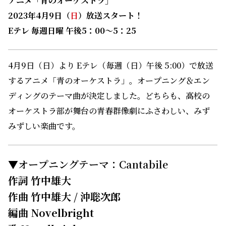
アニメ「青のオーケストラ」
2023年4月9日（
日
）放送スタート！
Eテレ 毎週日曜 午後5：00～5：25
4月9日（日）より Eテレ（毎週（日）午後 5:00）で放送
するアニメ「青のオーケストラ」。オープニング＆エン
ディングのテーマ曲が決定しました。どちらも、高校の
オーケストラ部が舞台の青春群像劇にふさわしい、みず
みずしい楽曲です。
▼オープニングテーマ：Cantabile
作詞 竹中雄大
作曲 竹中雄大 / 沖聡次郎
編曲 Novelbright