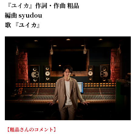
【粗品さんのコメント】
「青のオーケストラ」は原作も拝見しており、今回のお
話はとても光栄でした。
作品の登場人物がその世界で感じていることを、曲に込
めたつもりです。
本当に色んな方の協力があってこの一曲が出来上がった