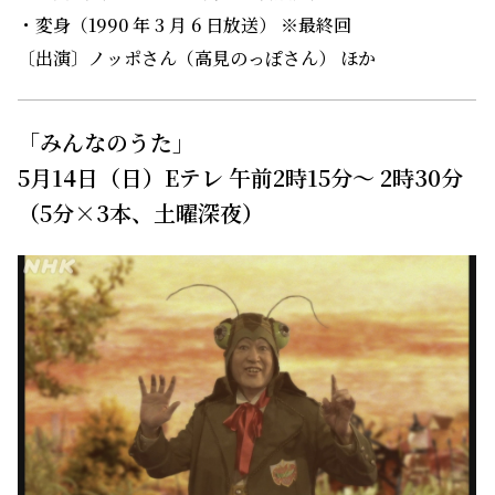
・変身（1990 年 3 月 6 日放送） ※最終回
〔出演〕ノッポさん（高見のっぽさん） ほか
「みんなのうた」
5月14日（日）Eテレ 午前2時15分～ 2時30分
（5分×3本、土曜深夜）