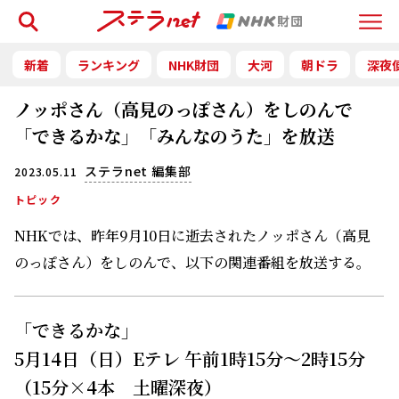
検索
Menu
新着
ランキング
NHK財団
大河
朝ドラ
深夜
ノッポさん（高見のっぽさん）をしのんで
「できるかな」「みんなのうた」を放送
ステラnet 編集部
2023.05.11
トピック
NHKでは、昨年9月10日に逝去されたノッポさん（高見
のっぽさん）をしのんで、以下の関連番組を放送する。
「できるかな」
5月14日（日）Eテレ 午前1時15分～2時15分
（15分×4本 土曜深夜）