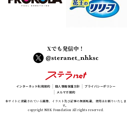
Xでも発信中！