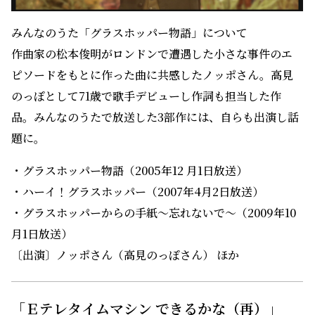
みんなのうた「グラスホッパー物語」について
作曲家の松本俊明がロンドンで遭遇した小さな事件のエ
ピソードをもとに作った曲に共感したノッポさん。高見
のっぽとして71歳で歌手デビューし作詞も担当した作
品。みんなのうたで放送した3部作には、自らも出演し話
題に。
・グラスホッパー物語（2005年12 月1日放送）
・ハーイ！グラスホッパー（2007年4月2日放送）
・グラスホッパーからの手紙～忘れないで～（2009年10
月1日放送）
〔出演〕ノッポさん（高見のっぽさん） ほか
「Ｅテレタイムマシン できるかな（再）」