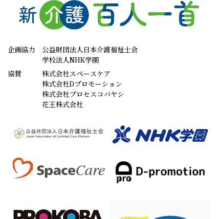
埼玉県 新井 ひろこ （45歳）
すべての入選作品紹介はこちら
企画協力
公益財団法人日本介護福祉士会
学校法人NHK学園
協賛
株式会社スペースケア
株式会社Dプロモーション
株式会社プロセスコバヤシ
花王株式会社