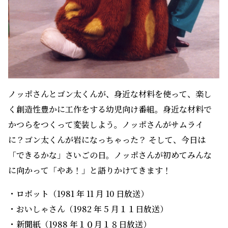
ノッポさんとゴン太くんが、身近な材料を使って、楽し
く創造性豊かに工作をする幼児向け番組。身近な材料で
かつらをつくって変装しよう。ノッポさんがサムライ
に？ゴン太くんが岩になっちゃった？ そして、今日は
「できるかな」さいごの日。ノッポさんが初めてみんな
に向かって「やあ！」と語りかけてきます！
・ロボット（1981 年 11 月 10 日放送）
・おいしゃさん（1982 年 5 月１１日放送）
・新聞紙（1988 年１０月１８日放送）