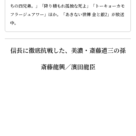
ちの四兄弟。」「降り積もれ孤独な死よ」「トーキョーカモ
フラージュアワー」ほか。「あきない世傳 金と銀2」が放送
中。
信長に徹底抗戦した、美濃・斎藤道三の孫
斎藤龍興／濱田龍臣