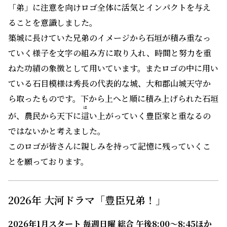
「弟」に注意を向けロゴ全体に活気とインパクトを与え
ることを意識しました。
築城に長けていた兄弟のイメージから石垣が積み重なっ
ていく様子を文字の組み方に取り入れ、時間と努力を重
ねた功績の象徴として用いています。またロゴの中に用い
ている石目模様は秀長の代表的な城、大和郡山城天守か
ら取ったものです。下から上へと順に積み上げられた石垣
は
が、農民から天下に
這
い上がっていく豊臣家と重なるの
ではないかと考えました。
このロゴが皆さんに親しみを持って記憶に残っていくこ
とを願っております。
2026年 大河ドラマ「豊臣兄弟！」
2026年1月スタート 毎週日曜 総合 午後8:00～8:45ほか