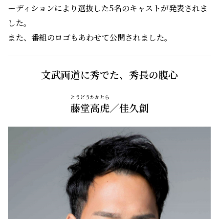
ーディションにより選抜した5名のキャストが発表されま
した。
また、番組のロゴもあわせて公開されました。
文武両道に秀でた、秀長の腹心
とうどうたかとら
藤堂高虎
／佳久創