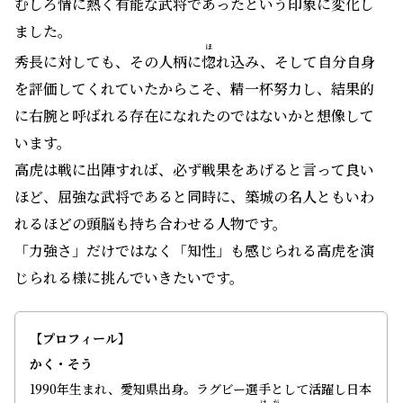
むしろ情に熱く有能な武将であったという印象に変化し
ました。
ほ
秀長に対しても、その人柄に
惚
れ込み、そして自分自身
を評価してくれていたからこそ、精一杯努力し、結果的
に右腕と呼ばれる存在になれたのではないかと想像して
います。
高虎は戦に出陣すれば、必ず戦果をあげると言って良い
ほど、屈強な武将であると同時に、築城の名人ともいわ
れるほどの頭脳も持ち合わせる人物です。
「力強さ」だけではなく「知性」も感じられる高虎を演
じられる様に挑んでいきたいです。
【プロフィール】
かく・そう
1990年生まれ、愛知県出身。ラグビー選手として活躍し日本
けが