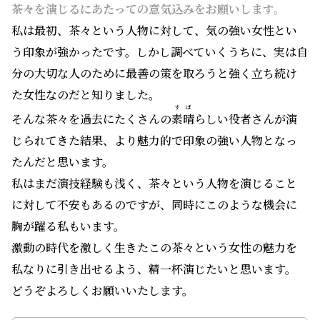
――茶々を演じるにあたっての意気込みをお願いします。
私は最初、茶々という人物に対して、気の強い女性とい
う印象が強かったです。しかし調べていくうちに、実は自
分の大切な人のために最善の策を取ろうと強く立ち続け
た女性なのだと知りました。
すば
そんな茶々を過去にたくさんの
素晴
らしい役者さんが演
じられてきた結果、より魅力的で印象の強い人物となっ
たんだと思います。
私はまだ演技経験も浅く、茶々という人物を演じること
に対して不安もあるのですが、同時にこのような機会に
胸が躍る私もいます。
激動の時代を激しく生きたこの茶々という女性の魅力を
私なりに引き出せるよう、精一杯演じたいと思います。
どうぞよろしくお願いいたします。