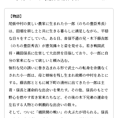
【物語】
尾張中村の貧しい農家に生まれた小一郎（のちの豊臣秀長）
は、田畑を耕し土と共に生きる暮らしに満足しながら、平穏
な日々をすごしていた。ある日、音信不通の兄・木下藤吉郎
（のちの豊臣秀吉）が意気揚々と姿を見せる。若き戦国武
将・織田信長に仕官して大出世を目指しており、小一郎に自
分の家来になって欲しいと頼み込む。
強引な兄の誘いに巻き込まれる形で武士への転身を余儀なく
された小一郎は、母と姉妹を残し生まれ故郷の中村をあとに
する。藤吉郎とともに城下町の清州に出てきた小一郎は主
君・信長と運命的な出会いを果たす。その他、信長のもとで
野心を燃やす若き家来たちなど、その後の木下兄弟の運命を
左右する人物との刺激的な出会いの数々――。
そして、ついに「桶狭間の戦い」の火ぶたが切られる。信長