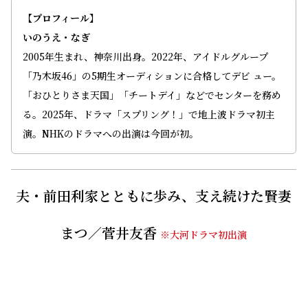
【プロフィール】
いのうえ・なぎ
2005年生まれ、神奈川出身。2022年、アイドルグループ
「乃木坂46」の5期生オーディションに合格してデビ ュー。
「おひとりさま天国」「チートデイ」などでセンターを務め
る。2025年、ドラマ「スプリング！」で地上波ドラマ初主
演。NHKのドラマへの出演は今回が初。
夫・前田利家とともに歩み、支え続けた賢妻
まつ／菅井友香
※大河ドラマ初出演