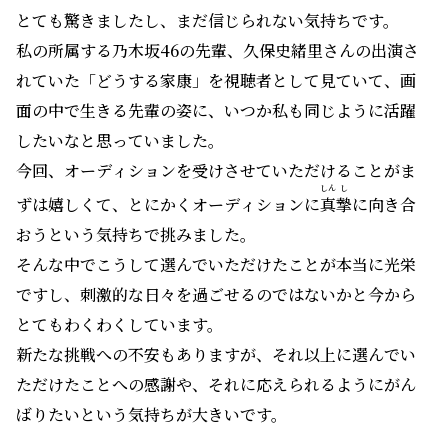
とても驚きましたし、まだ信じられない気持ちです。
私の所属する乃木坂46の先輩、久保史緒里さんの出演さ
れていた「どうする家康」を視聴者として見ていて、画
面の中で生きる先輩の姿に、いつか私も同じように活躍
したいなと思っていました。
今回、オーディションを受けさせていただけることがま
しん
し
ずは嬉しくて、とにかくオーディションに
真
摯
に向き合
おうという気持ちで挑みました。
そんな中でこうして選んでいただけたことが本当に光栄
ですし、刺激的な日々を過ごせるのではないかと今から
とてもわくわくしています。
新たな挑戦への不安もありますが、それ以上に選んでい
ただけたことへの感謝や、それに応えられるようにがん
ばりたいという気持ちが大きいです。