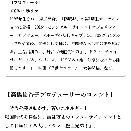
【プロフィール】
すがい・ゆうか
1995年生まれ、東京出身。「欅坂46」の第1期生オーディシ
ョンに合格、2016年にシングル「サイレントマジョリティ
ー」でデビュー。グループの初代キャプテン。2022年にグル
ープを卒業後、俳優として舞台、映像作品へ活動の場を広げ
る。主な出演作に、舞台『飛龍伝2020』、ドラマ「チェイ
サーゲームW」シリーズ、「ビジネス婚─好きになったら離
婚します─」、映画『怪獣ヤロウ！』『女神降臨』など。
【高橋優香子プロデューサーのコメント】
【時代を突き動かす、若いエネルギー】
戦国時代を舞台に、波乱万丈のエンターテインメントと
してお届けする大河ドラマ「豊臣兄弟！」。