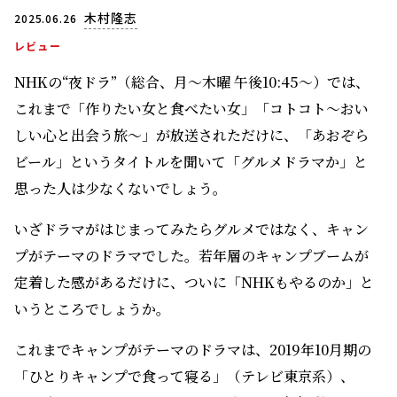
木村隆志
2025.06.26
レビュー
NHKの“夜ドラ”（総合、月～木曜 午後10:45～）では、
これまで「作りたい女と食べたい女」「コトコト～おい
しい心と出会う旅～」が放送されただけに、「あおぞら
ビール」というタイトルを聞いて「グルメドラマか」と
思った人は少なくないでしょう。
いざドラマがはじまってみたらグルメではなく、キャン
プがテーマのドラマでした。若年層のキャンプブームが
定着した感があるだけに、ついに「NHKもやるのか」と
いうところでしょうか。
これまでキャンプがテーマのドラマは、2019年10月期の
「ひとりキャンプで食って寝る」（テレビ東京系）、