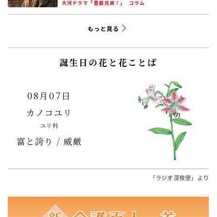
大河ドラマ「豊臣兄弟！」
コラム
もっと見る
誕生日の花と花ことば
08月07日
カノコユリ
ユリ科
富と誇り / 威厳
「ラジオ深夜便」より