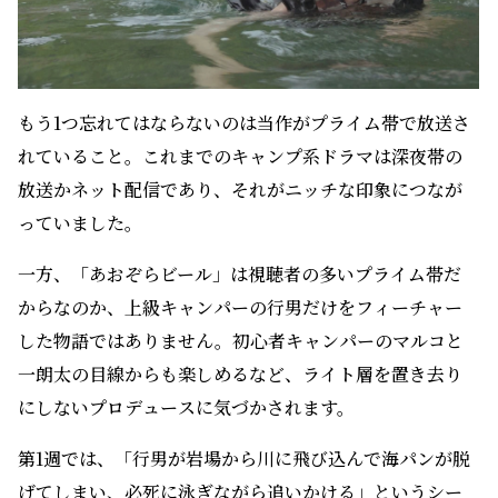
もう1つ忘れてはならないのは当作がプライム帯で放送さ
れていること。これまでのキャンプ系ドラマは深夜帯の
放送かネット配信であり、それがニッチな印象につなが
っていました。
一方、「あおぞらビール」は視聴者の多いプライム帯だ
からなのか、上級キャンパーの行男だけをフィーチャー
した物語ではありません。初心者キャンパーのマルコと
一朗太の目線からも楽しめるなど、ライト層を置き去り
にしないプロデュースに気づかされます。
第1週では、「行男が岩場から川に飛び込んで海パンが脱
げてしまい、必死に泳ぎながら追いかける」というシー