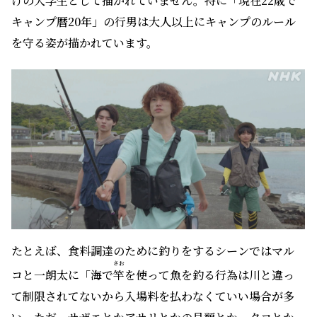
けの大学生として描かれていません。特に「現在22歳で
キャンプ暦20年」の行男は大人以上にキャンプのルール
を守る姿が描かれています。
たとえば、食料調達のために釣りをするシーンではマル
さお
コと一朗太に「海で
竿
を使って魚を釣る行為は川と違っ
て制限されてないから入場料を払わなくていい場合が多