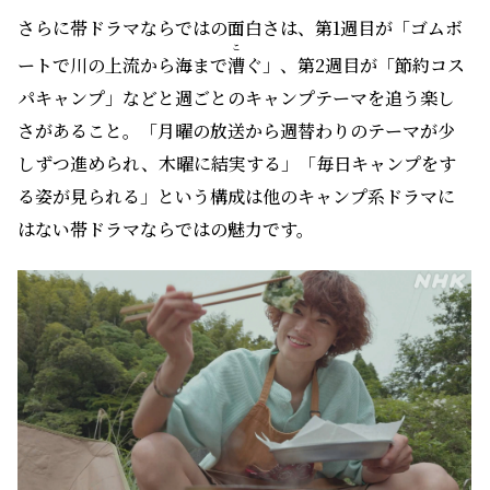
さらに帯ドラマならではの面白さは、第1週目が「ゴムボ
こ
ートで川の上流から海まで
漕
ぐ」、第2週目が「節約コス
パキャンプ」などと週ごとのキャンプテーマを追う楽し
さがあること。「月曜の放送から週替わりのテーマが少
しずつ進められ、木曜に結実する」「毎日キャンプをす
る姿が見られる」という構成は他のキャンプ系ドラマに
はない帯ドラマならではの魅力です。