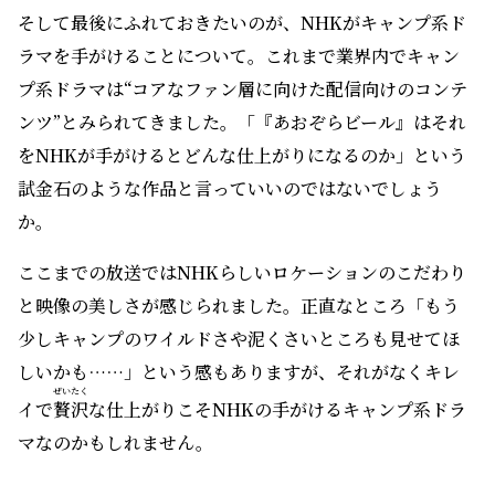
そして最後にふれておきたいのが、NHKがキャンプ系ド
ラマを手がけることについて。これまで業界内でキャン
プ系ドラマは“コアなファン層に向けた配信向けのコンテ
ンツ”とみられてきました。「『あおぞらビール』はそれ
をNHKが手がけるとどんな仕上がりになるのか」という
試金石のような作品と言っていいのではないでしょう
か。
ここまでの放送ではNHKらしいロケーションのこだわり
と映像の美しさが感じられました。正直なところ「もう
少しキャンプのワイルドさや泥くさいところも見せてほ
しいかも……」という感もありますが、それがなくキレ
ぜいたく
イで
贅沢
な仕上がりこそNHKの手がけるキャンプ系ドラ
マなのかもしれません。