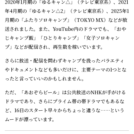
2020年1月期の「ゆるキャン△」（テレビ東京系）、2021
年4月期の「ゆるキャン△2」（テレビ東京系）、2025年1
月期の「ふたりソロキャンプ」（TOKYO MX）などが放
送されました。また、YouTube内のドラマでも、「おや
じキャンプ飯」「ひとりキャンプ」「女子ソロキャン
プ」などが配信され、再生数を稼いでいます。
さらに放送・配信を問わずキャンプを扱ったバラエティ
やドキュメントなども多いだけに、主要テーマの1つとな
ったと言っていいのかもしれません。
ただ、「あおぞらビール」は公共放送のNHKが手がける
ドラマであり、さらにプライム帯の帯ドラマでもあるな
ど、16日のスタート早々からちょっと違うな……という
ムードが漂っています。