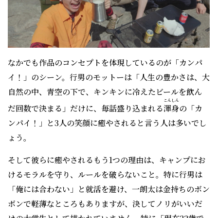
なかでも作品のコンセプトを体現しているのが「カンパ
イ！」のシーン。行男のモットーは「人生の豊かさは、大
自然の中、青空の下で、キンキンに冷えたビールを飲ん
こんしん
だ回数で決まる」だけに、毎話盛り込まれる
渾身
の「カ
ンパイ！」と3人の笑顔に癒やされると言う人は多いでし
ょう。
そして彼らに癒やされるもう1つの理由は、キャンプにお
けるモラルを守り、ルールを破らないこと。特に行男は
「俺には合わない」と就活を避け、一朗太は金持ちのボン
ボンで軽薄なところもありますが、決してノリがいいだ