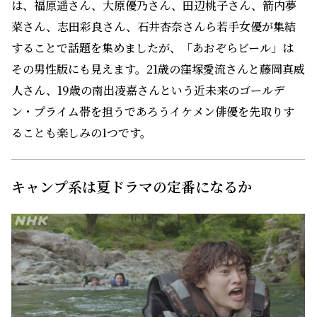
は、福原遥さん、大原優乃さん、田辺桃子さん、箭内夢
菜さん、志田彩良さん、石井杏奈さんら若手女優が集結
することで話題を集めましたが、「あおぞらビール」は
その男性版にも見えます。21歳の窪塚愛流さんと藤岡真威
人さん、19歳の南出凌嘉さんという近未来のゴールデ
ン・プライム帯を担うであろうイケメン俳優を先取りす
ることも楽しみの1つです。
キャンプ系は夏ドラマの定番になるか