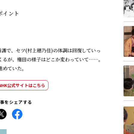
ポイント
な看護で、セツ(村上穂乃佳)の体調は回復していっ
てくるが、権田の様子はどこか変わっていて……。
進めていた。
NHK公式サイトはこちら
事をシェアする
Facebook