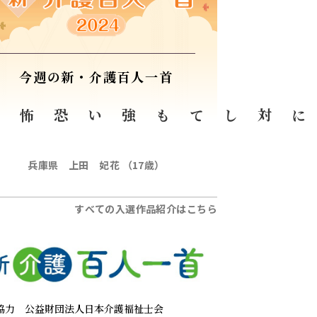
今週の新・介護百人一首
心
人形に対しても
兵庫県 上田 妃花 （17歳）
すべての入選作品紹介はこちら
協力
公益財団法人日本介護福祉士会