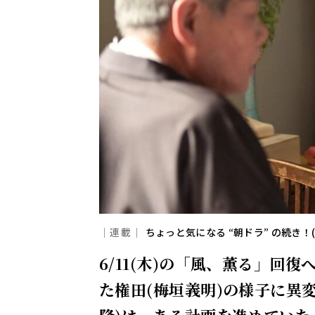
｜連載｜
ちょっと気になる “朝ドラ” の続き！
6/11(木)の「風、薫る」回
た権田(梅垣義明)の様子に異