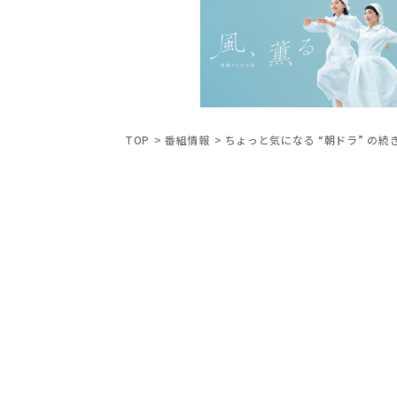
TOP
番組情報
ちょっと気になる “朝ドラ” の続