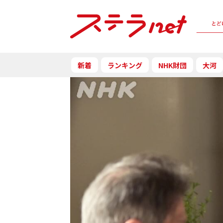
新着
ランキング
NHK財団
大河