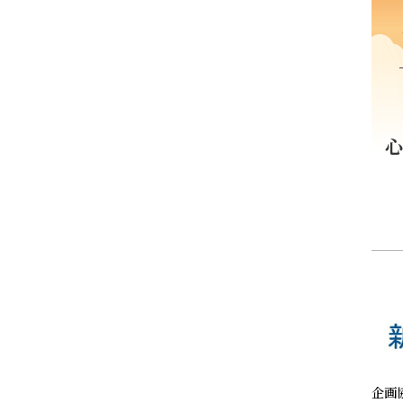
強い恐怖
企画