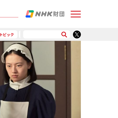
Menu
トピック
予告
食で応援