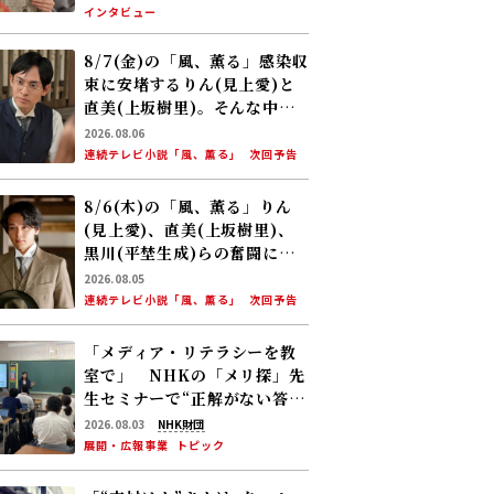
インタビュー
8/7(金)の「風、薫る」感染収
束に安堵するりん(見上愛)と
直美(上坂樹里)。そんな中、
黒川(平埜生成)がりんにある
2026.08.06
提案をする
連続テレビ小説「風、薫る」
次回予告
8/6(木)の「風、薫る」りん
(見上愛)、直美(上坂樹里)、
黒川(平埜生成)らの奮闘に、
村人たちも理解を示し始め
2026.08.05
る。しかし、アサ(美山加恋)
連続テレビ小説「風、薫る」
次回予告
の容体はなかなか改善せ
ず……
「メディア・リテラシーを教
室で」 NHKの「メリ探」先
生セミナーで“正解がない答
え”を考えてみた
2026.08.03
NHK財団
展開・広報事業
トピック