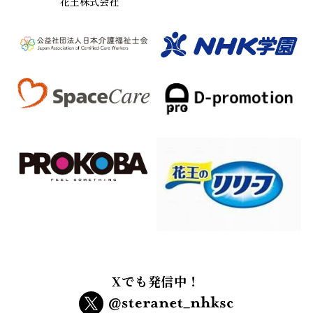
花王株式会社
Xでも発信中！