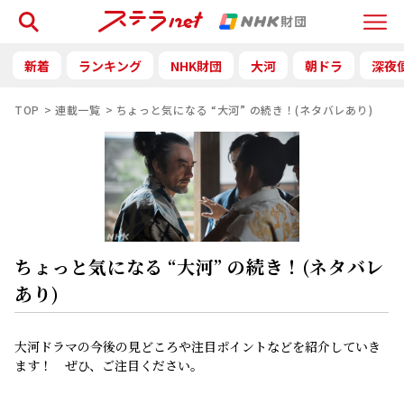
検索
Menu
新着
ランキング
NHK財団
大河
朝ドラ
深夜
TOP
連載一覧
ちょっと気になる “大河” の続き！(ネタバレあり)
ちょっと気になる “大河” の続き！(ネタバレ
あり)
大河ドラマの今後の見どころや注目ポイントなどを紹介していき
ます！ ぜひ、ご注目ください。