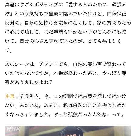
真赭はすごくポジティブに「愛する人のために、頑張る
ぞ」という気持ちで登殿に臨んでいたけれど、白珠は正
反対の、自分の気持ちを完全になくして、家の繁栄のため
に心まで壊して、まだ年端もいかない子がこんなにも泣
いて、自分の心さえ忘れていたのが、とても痛ましく
て。
あのシーンは、アフレコでも、白珠の笑い声で終わって
いたじゃないですか。本番が終わったあと、やっぱり静
寂がありましたよね？
本泉
：そうそう。今、この空間では言葉を発してはいけ
ない、みたいな。あそこ、私は白珠のことを抱きしめた
くなっちゃいました。ずっと孤独だったんだな、って。