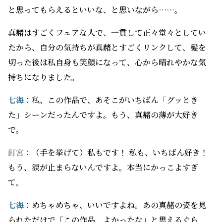
と思ってもらえるといいな、と思いながら……。
真赭はすごくフェアな人で、一貫して正々堂々としてい
たから、自分の気持ちが真赭とすごくリンクして、髪を
切った後は私自身も笑顔になって、心から晴れやかな気
持ちになりました。
七海
：私、この作品で、あそこがいちばん「グッとき
た」シーンだったんですよ。もう、真赭の薄が大好き
で。
釘宮
：（手を挙げて）私もです！ 私も、いちばん好き！
もう、涙が止まらないんですよ。本当にかっこよすぎ
て。
七海
：めちゃめちゃ、いいですよね。あの真赭の姿を見
られただけで「この作品、よかったな」と思えるぐら