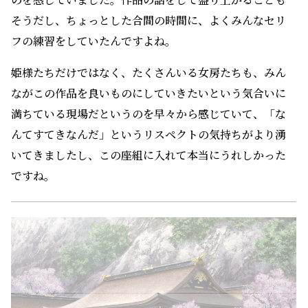
満ちている現場だというのを早々から感じていて、「な
んてすてきなんだ」というリスペクトの気持ちがより湧
いてきましたし、この座組に入れて本当にうれしかった
ですね。
桜花宮での后選びは、これで決着。しかし、第13話のラ