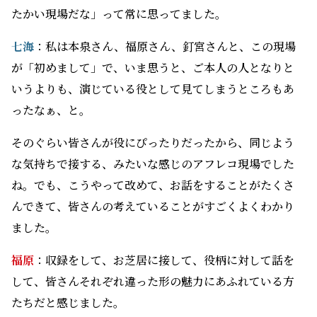
ったなぁ、と。
そのぐらい皆さんが役にぴったりだったから、同じよう
な気持ちで接する、みたいな感じのアフレコ現場でした
ね。でも、こうやって改めて、お話をすることがたくさ
んできて、皆さんの考えていることがすごくよくわかり
ました。
福原
：収録をして、お芝居に接して、役柄に対して話を
して、皆さんそれぞれ違った形の魅力にあふれている方
たちだと感じました。
あせびという特徴的な役を演じるにあたっての本泉さん
の、その「出力の仕方」がすごく緻密であったり、浜木綿
の隠している一面はあるけれど、すごく温かいものが流
れていることを感じさせる七海さんのお芝居にすごく