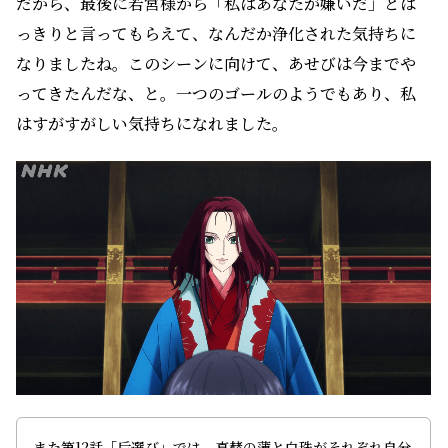
だから、最後に若宮様から「私はあなたが嫌いだ」とは
っきりと言ってもらえて、なんだか浄化された気持ちに
なりましたね。このシーンに向けて、あせびは今までや
ってきたんだな、と。一つのゴールのようでもあり、私
はすがすがしい気持ちになれました。
また第12話「后選び」では、真赭の薄と白珠がそれぞれ自分