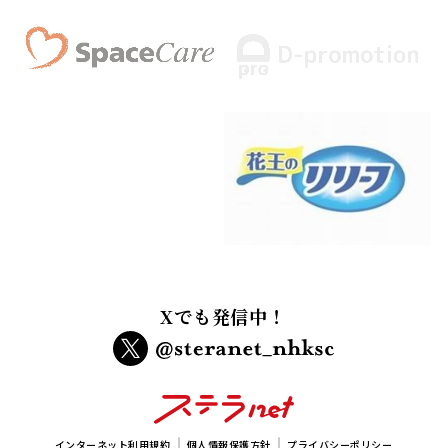
Xでも発信中！
インターネット利用規約
個人情報保護方針
プライバシーポリシー
メルマガ規約
本サイトに掲載されている画像、イラスト及び記事の無断転載、使用はお断りいたしま
す。
copyright NHK Foundation All rights reserved.