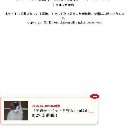
2026.07.30
NHK財団
「災害からペットを守る」in岡山
8/29(土)開催！