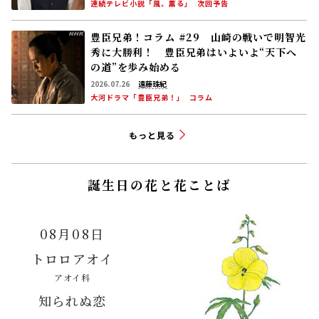
もっと見る
誕生日の花と花ことば
08月08日
トロロアオイ
アオイ科
知られぬ恋
「ラジオ深夜便」より