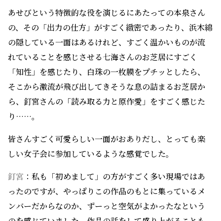
「知性」を感じたり、白珠の一枚膜をプチッとしたら、
そこから激流が飛び出してきそうな息の詰まるお芝居か
ら、釘宮さんの「読み取る力と原作愛」をすごく感じた
り……。
皆さんすごく可愛らしい一面がおありだし、とっても楽
しい女子会に参加しているような感覚でした。
釘宮
：私も「初めまして」の方がすごく多い現場ではあ
ったのですが、やっぱりこの作品のもとに集っているメ
ンバーだからなのか、ずーっと空気がよかったなという
のを感じていました。作品の話をして盛り上がることも
そうだし、ちょっとした合間の時間に、よくみんなセリ
フの練習をしていたんですよね。
姫様たちだけではなく、たくさんいる女房たちも、みん
ながこの作品を良いものにしていきたいという気合いに