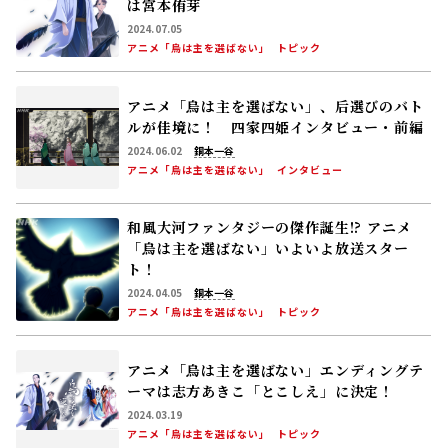
2024.06.02
銅本一谷
アニメ「烏は主を選ばない」
インタビュー
和風大河ファンタジーの傑作誕生!? アニメ
「烏は主を選ばない」いよいよ放送スター
ト！
2024.04.05
銅本一谷
アニメ「烏は主を選ばない」
トピック
アニメ「烏は主を選ばない」エンディングテ
ーマは志方あきこ「とこしえ」に決定！
2024.03.19
アニメ「烏は主を選ばない」
トピック
アニメ「烏は主を選ばない」オープニングテ
ーマはSaucy Dog「poi」に決定！
2024.03.13
アニメ「烏は主を選ばない」
トピック