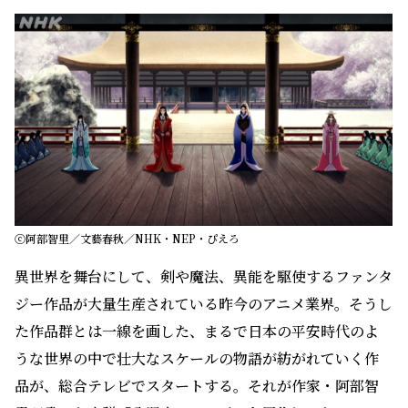
ⓒ阿部智里／文藝春秋／NHK・NEP・ぴえろ
異世界を舞台にして、剣や魔法、異能を駆使するファンタ
ジー作品が大量生産されている昨今のアニメ業界。そうし
た作品群とは一線を画した、まるで日本の平安時代のよ
うな世界の中で壮大なスケールの物語が紡がれていく作
品が、総合テレビでスタートする。それが作家・阿部智