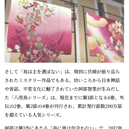
そして「烏は主を選ばない」は、周到に伏線が張り巡ら
されたミステリー作品でもある。幼いころから日本神話
や昔話、平安文化に魅了されていた阿部智里が生みだし
た「八咫烏シリーズ」は、現在までに第1部となる6巻、外
伝の2巻、第2部の4巻が刊行され、累計発行部数200万部
を超えている人気シリーズ。
阿部は第1作にあたる「烏に単は似合わない」で、2012年