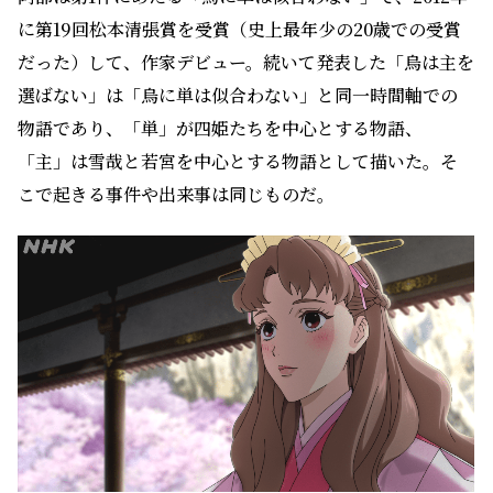
に第19回松本清張賞を受賞（史上最年少の20歳での受賞
だった）して、作家デビュー。続いて発表した「烏は主を
選ばない」は「烏に単は似合わない」と同一時間軸での
物語であり、「単」が四姫たちを中心とする物語、
「主」は雪哉と若宮を中心とする物語として描いた。そ
こで起きる事件や出来事は同じものだ。