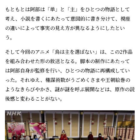
もともとは阿部は「単」と「主」をひとつの物語として
考え、小説を書くにあたって意図的に書き分けて、視座
の違いによって事実の見え方が異なるようにしたとい
う。
そして今回のアニメ「烏は主を選ばない」は、この2作品
を組み合わせた形の放送となる。脚本の制作にあたって
は阿部自身が監修を行い、ひとつの物語に再構成してい
った。それゆえ、権謀術数がうごめくさまや王朝絵巻の
ようなきらびやかさ、謎が謎を呼ぶ展開などは、原作の読
後感と変わることがない。