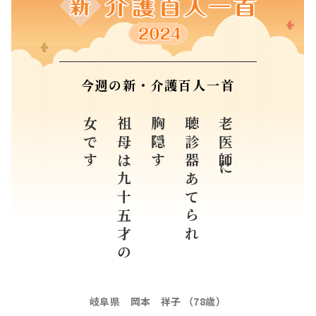
岐阜県 岡本 祥子 （78歳）
すべての入選作品紹介はこちら
企画協力
公益財団法人日本介護福祉士会
学校法人NHK学園
協賛
株式会社スペースケア
株式会社Dプロモーション
株式会社プロセスコバヤシ
花王株式会社