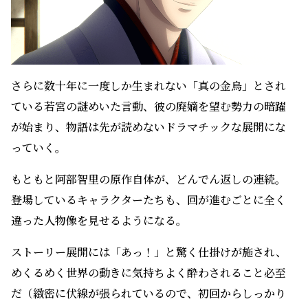
さらに数十年に一度しか生まれない「真の金烏」とされ
ている若宮の謎めいた言動、彼の廃嫡を望む勢力の暗躍
が始まり、物語は先が読めないドラマチックな展開にな
っていく。
もともと阿部智里の原作自体が、どんでん返しの連続。
登場しているキャラクターたちも、回が進むごとに全く
違った人物像を見せるようになる。
ストーリー展開には「あっ！」と驚く仕掛けが施され、
めくるめく世界の動きに気持ちよく酔わされること必至
だ（緻密に伏線が張られているので、初回からしっかり