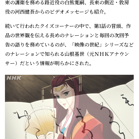
また劇中に出てくる文が、書家・金敷駸房の書いた文字
をもとにしてアニメ映像化されていることや、それぞれの
キャラクターが書く文字の特徴の違いも表現されている
など、作品の細部に至るこだわりも紹介。
そして作品のエンディングテーマが、シンガーソングライ
ター・志方あきこの新曲「とこしえ」に決定したことも
発表された。