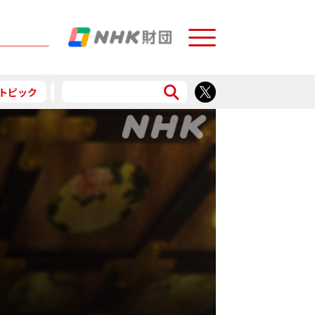
Menu
トピック
予告
食で応援