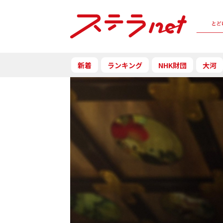
新着
ランキング
NHK財団
大河