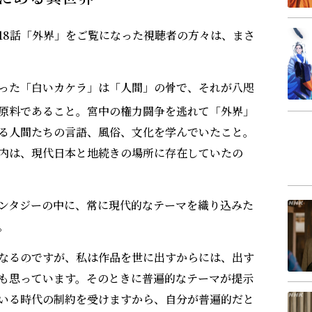
18話「外界」をご覧になった視聴者の方々は、まさ
った「白いカケラ」は「人間」の骨で、それが八咫
原料であること。宮中の権力闘争を逃れて「外界」
る人間たちの言語、風俗、文化を学んでいたこと。
内は、現代日本と地続きの場所に存在していたの
ンタジーの中に、常に現代的なテーマを織り込みた
う。
なるのですが、私は作品を世に出すからには、出す
も思っています。そのときに普遍的なテーマが提示
いる時代の制約を受けますから、自分が普遍的だと