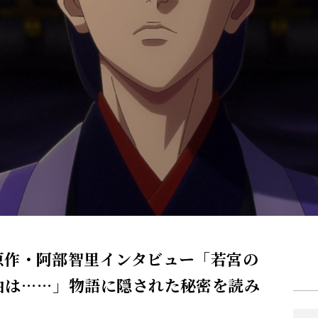
原作・阿部智里インタビュー「若宮の
由は……」物語に隠された秘密を読み