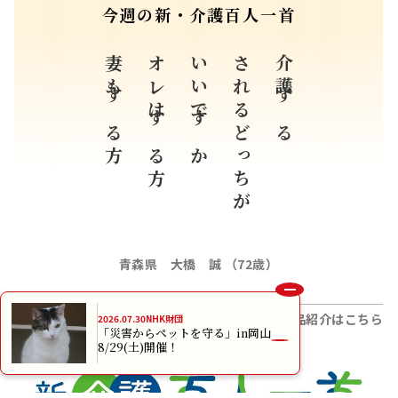
今週の新・介護百人一首
妻もする方
オレはする方
いいですか
されるどっちが
介護する
青森県 大橋 誠 （72歳）
すべての入選作品紹介はこちら
2026.07.30
NHK財団
「災害からペットを守る」in岡山
8/29(土)開催！