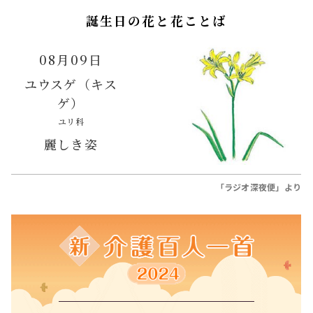
誕生日の花と花ことば
08月09日
ユウスゲ（キス
ゲ）
ユリ科
麗しき姿
「ラジオ深夜便」より