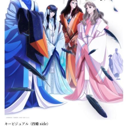
キービジュアル（四姫 side）