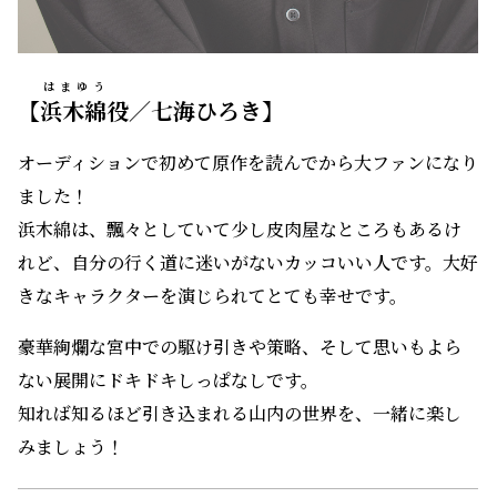
はまゆう
【
浜木綿
役／七海ひろき】
オーディションで初めて原作を読んでから大ファンになり
ました！
浜木綿は、飄々としていて少し皮肉屋なところもあるけ
れど、自分の行く道に迷いがないカッコいい人です。大好
きなキャラクターを演じられてとても幸せです。
豪華絢爛な宮中での駆け引きや策略、そして思いもよら
ない展開にドキドキしっぱなしです。
知れば知るほど引き込まれる山内の世界を、一緒に楽し
みましょう！