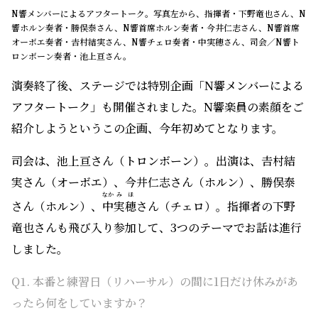
Q1. 本番と練習日（リハーサル）の間に1日だけ休みがあ
ったら何をしていますか？
みなさん、やっぱり練習するとのこと。練習日と言って
も練習する場ではなく出来上がった状態で臨まないとだ
めなので、練習初日の前の日は一番緊張するそうです。
Q2. まとまった休みが取れたら何をしますか、あるいは、
したいですか？
おい
「トーストの
美味
しい純喫茶に行く」「旅に出る」とい
う答えが。日常から離れることが大事ということは、み
なさん共通していました。
Q3. もし音楽家になっていなかったら、何になっていたと
思いますか？