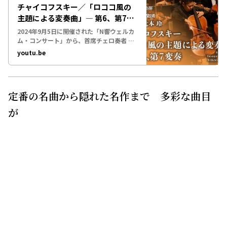
で、ぜひNHKホールへお越しください♪00:
定番の名曲から隠れた名作まで 多彩な曲目
00 チャイコ…
が
定番の名曲はもちろん、クラシック通でも初めて聴くと
言う「隠れた名作」を楽しめるのも定期公演の魅力です。