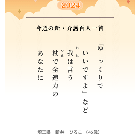
今週の新・介護百人一首
あなたに
いいですよ」など
「ゆっくりで
つえ
われ
杖
我
で全速力の
は言う
埼玉県 新井 ひろこ （45歳）