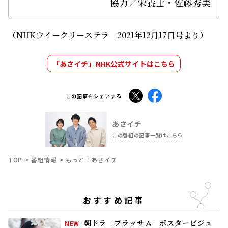
協力／栄養士・佐藤秀美
（NHKウイークリーステラ 2021年12月17日号より）
「あさイチ」NHK公式サイトはこちら
X
Facebook
この記事をシェアする
あさイチ
この番組の記事一覧はこちら
TOP
番組情報
もっと！あさイチ
おすすめ記事
朝ドラ「ブラッサム」ポスタービジュ
NEW