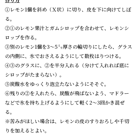
作り方
①レモン1個を斜め（Ｘ状）に切り、皮を下に向けてしぼ
る。
②①のレモン果汁とガムシロップを合わせて、レモンシ
ロップを作る。
③別のレモン1個を3～5㍉厚さの輪切りにしたら、グラス
の内側に、氷でおさえるようにして数枚はりつける。
④③のグラスに、②を半分入れる（分けて入れれば底に
シロップがたまらない）。
⑤炭酸水をゆっくり泡立たないようにそそぐ。
⑥残りの②を入れたら、炭酸が飛ばないよう、マドラー
などで氷を持ち上げるようにして軽く2〜3回かき混ぜ
る。
※苦みがほしい場合は、レモンの皮のすりおろしや千切
りを加えるとよい。