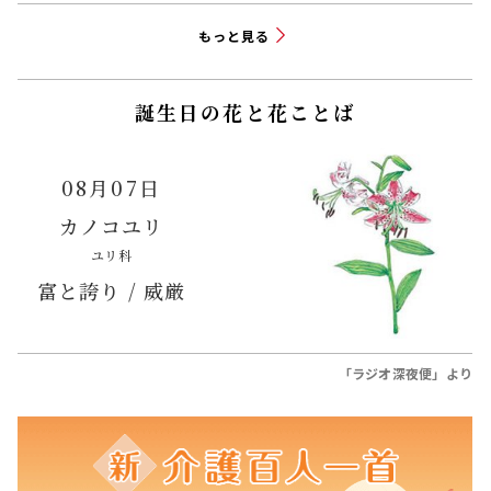
もっと見る
誕生日の花と花ことば
08月07日
カノコユリ
ユリ科
富と誇り / 威厳
「ラジオ深夜便」より