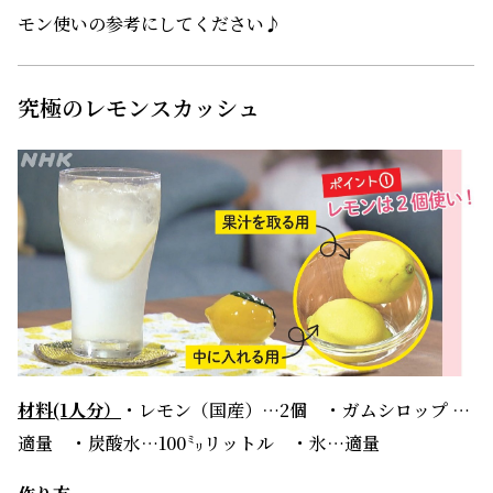
モン使いの参考にしてください♪
究極のレモンスカッシュ
材料(1人分）
・レモン（国産）…2個 ・ガムシロップ …
適量 ・炭酸水…100㍉リットル ・氷…適量