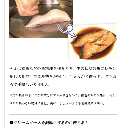
例えば煮魚などの魚料理を作るとき、生の状態の魚にレモン
をしぼるだけで臭み抜きが完了。しょうがと違って、すりお
ろす手間もいりません！
※魚の臭みのもととなる成分はアルカリ性なので、酸性のレモン果汁と合わ
さると臭わない物質に変化。実は、しょうがよりも消臭効果は高い。
●クリームソースを濃厚にするのに使える！