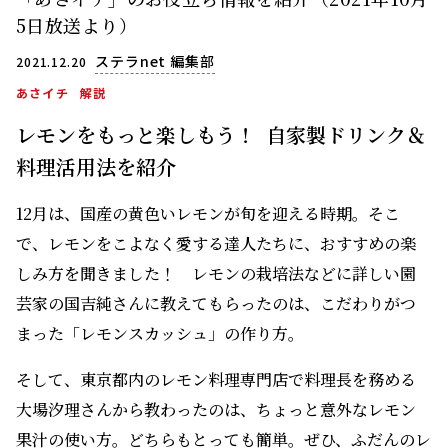
5日放送より）
ステラnet 編集部
2021.12.20
あさイチ
解説
レモンをもっと楽しもう！ 自家製ドリンク＆
料理活用法を紹介
12月は、国産の黄色いレモンが旬を迎える時期。そこ
で、レモンをこよなく愛する達人たちに、おすすめの楽
しみ方を聞きました！ レモンの栽培法などに詳しい園
芸家の国吉純さんに教えてもらったのは、こだわりがつ
まった「レモンスカッシュ」の作り方。
そして、東京都内のレモン料理専門店で料理長を務める
大場汐理さんから教わったのは、ちょっと意外なレモン
果汁の使い方。どちらもとっても簡単。ぜひ、ふだんのレ