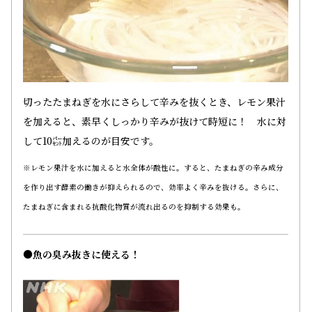
切ったたまねぎを水にさらして辛みを抜くとき、レモン果汁
を加えると、素早くしっかり辛みが抜けて時短に！ 水に対
して10㌫加えるのが目安です。
※レモン果汁を水に加えると水全体が酸性に。すると、たまねぎの辛み成分
を作り出す酵素の働きが抑えられるので、効率よく辛みを抜ける。さらに、
たまねぎに含まれる抗酸化物質が流れ出るのを抑制する効果も。
●魚の臭み抜きに使える！