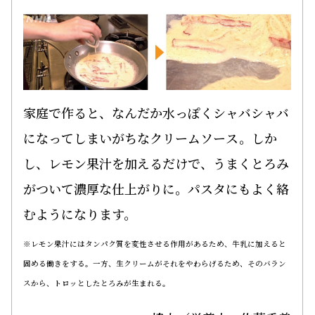
家庭で作ると、なんだか水っぽくシャバシャバ
にな
ってしまいがちなクリームソース。しか
し、レモン果汁を加えるだけで、うまくとろみ
がついて濃厚な仕上がりに。パスタにもよく絡
むようになります。
※レモン果汁にはタンパク質を変性させる作用があるため、牛乳に加えると
固める働きをする。一方、生クリームがそれをやわらげるため、そのバラン
スから、トロッとしたとろみが生まれる。