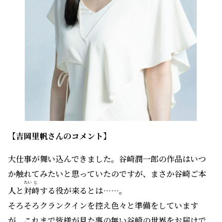
【吉岡里帆さんのコメント】
大仕事が舞い込んできました。谷崎潤一郎の作品はいつ
か触れてみたいと思っていたのですが、まさか谷崎ご本
たい
じ
人と
対
峙
する役が来るとは……。
そろそろクランクインを控え色々と準備をしています
が、これまで皆様が見た事の無い谷崎の世界をお届けで