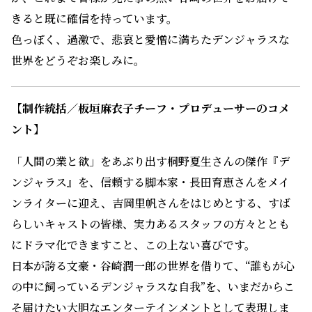
きると既に確信を持っています。
色っぽく、過激で、悲哀と愛憎に満ちたデンジャラスな
世界をどうぞお楽しみに。
【制作統括／板垣麻衣子チーフ・プロデューサーのコメ
ント】
「人間の業と欲」をあぶり出す桐野夏生さんの傑作『デ
ンジャラス』を、信頼する脚本家・長田育恵さんをメイ
ンライターに迎え、吉岡里帆さんをはじめとする、すば
らしいキャストの皆様、実力あるスタッフの方々ととも
にドラマ化できますこと、この上ない喜びです。
日本が誇る文豪・谷崎潤一郎の世界を借りて、“誰もが心
の中に飼っているデンジャラスな自我”を、いまだからこ
そ届けたい大胆なエンターテインメントとして表現しま