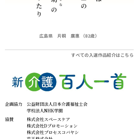
おさな
幼
の
広島県 片桐 廣惠 （82歳）
すべての入選作品紹介はこちら
企画協力
公益財団法人日本介護福祉士会
学校法人NHK学園
協賛
株式会社スペースケア
株式会社Dプロモーション
株式会社プロセスコバヤシ
花王株式会社