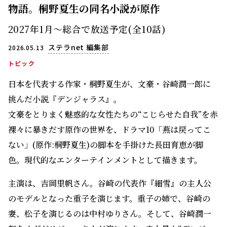
物語。桐野夏生の同名小説が原作
2027年1月～総合で放送予定(全10話)
ステラnet 編集部
2026.05.13
トピック
日本を代表する作家・桐野夏生が、文豪・谷崎潤一郎に
挑んだ小説『デンジャラス』。
文豪をとりまく魅惑的な女性たちの“こじらせた自我”を赤
裸々に暴きだす原作の世界を、ドラマ10「燕は戻ってこ
ない」(原作:桐野夏生)の脚本を手掛けた長田育恵が脚
色。現代的なエンターテインメントとして描きます。
主演は、吉岡里帆さん。谷崎の代表作『細雪』の主人公
のモデルとなった重子を演じます。重子の姉で、谷崎の
妻、松子を演じるのは中村ゆりさん。そして、谷崎潤一