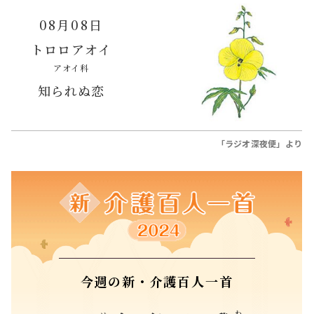
08月08日
トロロアオイ
アオイ科
知られぬ恋
「ラジオ深夜便」より
今週の新・介護百人一首