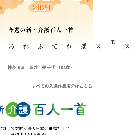
今週の新・介護百人一首
う
庭のコスモス
神奈川県 新井 美千代 （82歳）
すべての入選作品紹介はこちら
協力
公益財団法人日本介護福祉士会
学校法人NHK学園