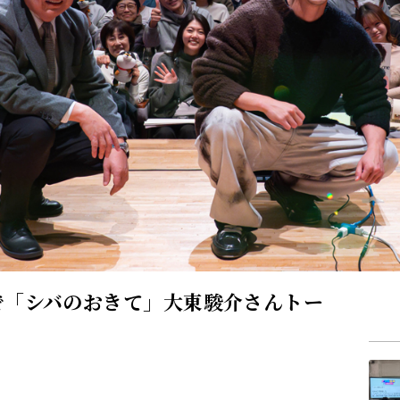
で「シバのおきて」大東駿介さんトー