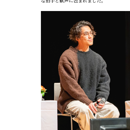
な拍手と歓声に包まれました。