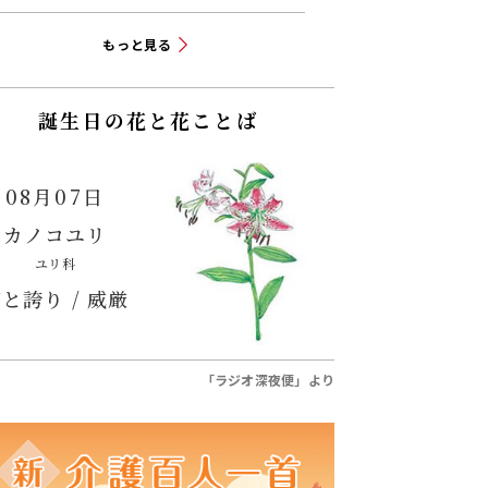
もっと見る
誕生日の花と花ことば
08月07日
カノコユリ
ユリ科
と誇り / 威厳
「ラジオ深夜便」より