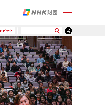
Menu
トピック
予告
食で応援