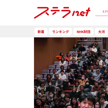
新着
ランキング
NHK財団
大河