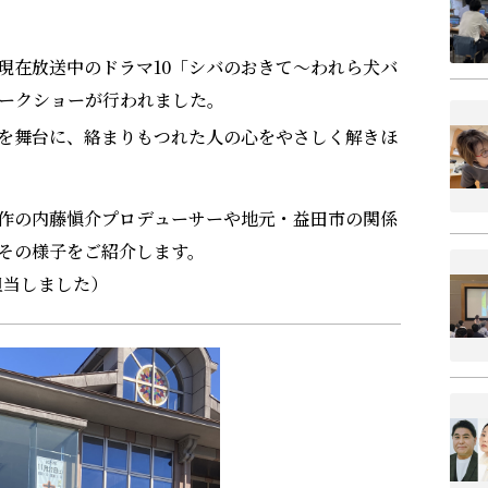
現在放送中のドラマ10「シバのおきて～われら犬バ
ークショーが行われました。
を舞台に、絡まりもつれた人の心をやさしく解きほ
制作の内藤愼介プロデューサーや地元・益田市の関係
その様子をご紹介します。
担当しました）