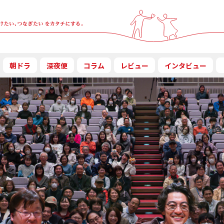
朝ドラ
深夜便
コラム
レビュー
インタビュー