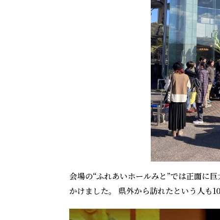
会場の“ふれあいホールみと”では正面に
かけました。 県外から訪れたという人も1