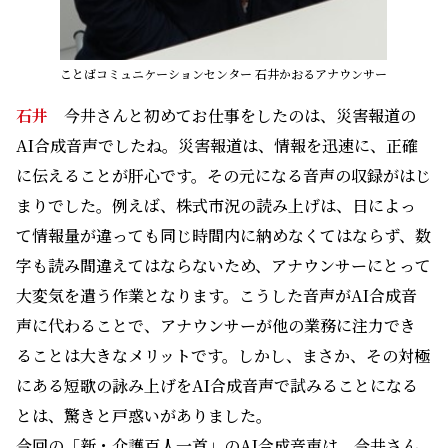
ことばコミュニケーションセンター 石井かおるアナウンサー
石井
今井さんと初めてお仕事をしたのは、災害報道の
AI合成音声でしたね。災害報道は、情報を迅速に、正確
に伝えることが肝心です。その元になる音声の収録がはじ
まりでした。例えば、株式市況の読み上げは、日によっ
て情報量が違っても同じ時間内に納めなくてはならず、数
字も読み間違えてはならないため、アナウンサーにとって
大変気を遣う作業となります。こうした音声がAI合成音
声に代わることで、アナウンサーが他の業務に注力でき
ることは大きなメリットです。しかし、まさか、その対極
にある短歌の詠み上げをAI合成音声で試みることになる
とは、驚きと戸惑いがありました。
今回の「新・介護百人一首」のAI合成音声は、今井さん