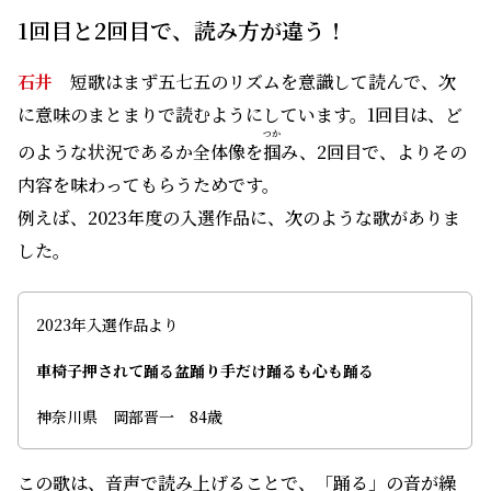
1回目と2回目で、読み方が違う！
石井
短歌はまず五七五のリズムを意識して読んで、次
に意味のまとまりで読むようにしています。1回目は、ど
つか
のような状況であるか全体像を
掴
み、2回目で、よりその
内容を味わってもらうためです。
例えば、2023年度の入選作品に、次のような歌がありま
した。
2023年入選作品より
車椅子押されて踊る盆踊り手だけ踊るも心も踊る
神奈川県 岡部晋一 84歳
この歌は、音声で読み上げることで、「踊る」の音が繰