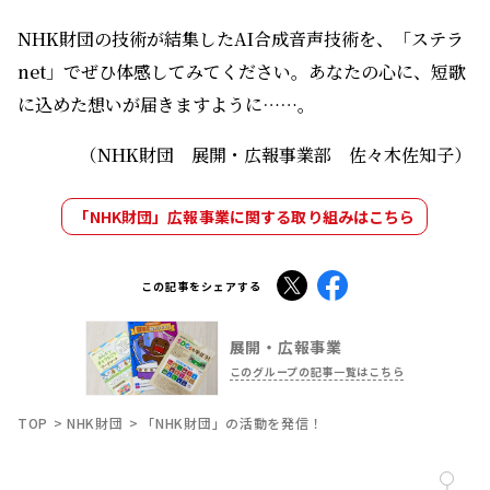
NHK財団の技術が結集したAI合成音声技術を、「ステラ
net」でぜひ体感してみてください。あなたの心に、短歌
に込めた想いが届きますように……。
（NHK財団 展開・広報事業部 佐々木佐知子）
「NHK財団」広報事業に関する取り組みはこちら
X
Facebook
この記事をシェアする
展開・広報事業
このグループの記事一覧はこちら
TOP
NHK財団
「NHK財団」の活動を発信！