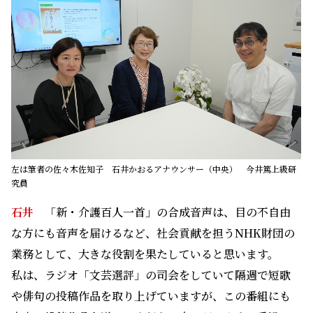
左は筆者の佐々木佐知子 石井かおるアナウンサー（中央） 今井篤上級研
究員
石井
「新・介護百人一首」の合成音声は、目の不自由
な方にも音声を届けるなど、社会貢献を担うNHK財団の
業務として、大きな役割を果たしていると思います。
私は、ラジオ「文芸選評」の司会をしていて隔週で短歌
や俳句の投稿作品を取り上げていますが、この番組にも