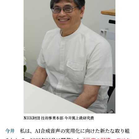
NHK財団 技術事業本部 今井篤上級研究員
今井
私は、AI合成音声の実用化に向けた新たな取り組