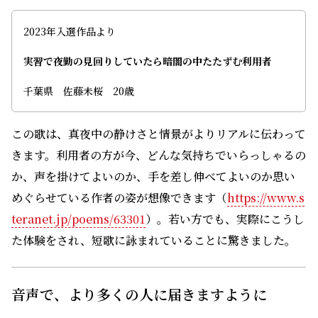
2023年入選作品より
実習で夜勤の見回りしていたら暗闇の中たたずむ利用者
千葉県 佐藤未桜 20歳
この歌は、真夜中の静けさと情景がよりリアルに伝わって
きます。利用者の方が今、どんな気持ちでいらっしゃるの
か、声を掛けてよいのか、手を差し伸べてよいのか思い
めぐらせている作者の姿が想像できます（
https://www.s
teranet.jp/poems/63301
）。若い方でも、実際にこうし
た体験をされ、短歌に詠まれていることに驚きました。
音声で、より多くの人に届きますように