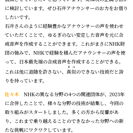
に検討しています。ぜひ石井アナウンサーのお力をお借り
したいです。
石井さんのように経験豊かなアナウンサーの声を使わせ
ていただくことで、ゆるぎのない安定した音声を元に合
成音声を作成することができます。これがまさにNHK財
団の強みで、NHKで経験を積んだアナウンサーの声を使
って、日本最先端の合成音声を作成することができる。
まね
これは他に追随を許さない、
真似
のできない技術だと誇
りを持っています。
佐々木
NHKの異なる分野の4つの関連団体が、2023年
に合併したことで、様々な分野の技術が結集し、今回の
取り組みがスタートしました。多くの方から反響があ
り、これまで乗り越えることのできなかった分野への新
たな挑戦にワクワクしています。