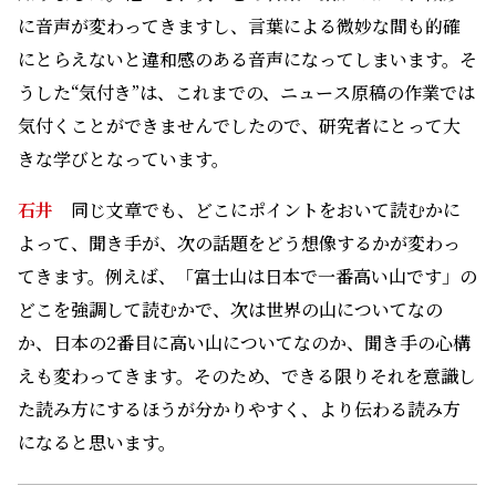
に音声が変わってきますし、言葉による微妙な間も的確
にとらえないと違和感のある音声になってしまいます。そ
うした“気付き”は、これまでの、ニュース原稿の作業では
気付くことができませんでしたので、研究者にとって大
きな学びとなっています。
石井
同じ文章でも、どこにポイントをおいて読むかに
よって、聞き手が、次の話題をどう想像するかが変わっ
てきます。例えば、「富士山は日本で一番高い山です」の
どこを強調して読むかで、次は世界の山についてなの
か、日本の2番目に高い山についてなのか、聞き手の心構
えも変わってきます。そのため、できる限りそれを意識し
た読み方にするほうが分かりやすく、より伝わる読み方
になると思います。