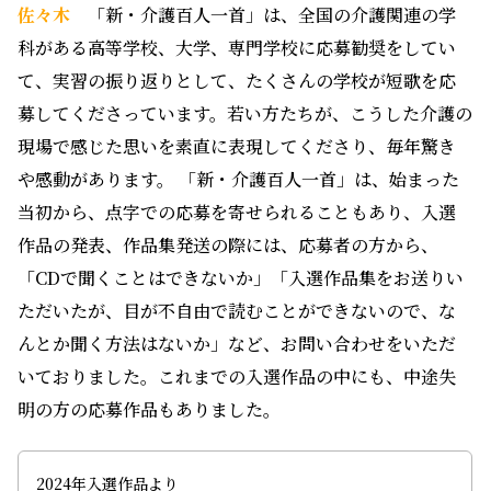
佐々木
「新・介護百人一首」は、全国の介護関連の学
科がある高等学校、大学、専門学校に応募勧奨をしてい
て、実習の振り返りとして、たくさんの学校が短歌を応
募してくださっています。若い方たちが、こうした介護の
現場で感じた思いを素直に表現してくださり、毎年驚き
や感動があります。 「新・介護百人一首」は、始まった
当初から、点字での応募を寄せられることもあり、入選
作品の発表、作品集発送の際には、応募者の方から、
「CDで聞くことはできないか」「入選作品集をお送りい
ただいたが、目が不自由で読むことができないので、な
んとか聞く方法はないか」など、お問い合わせをいただ
いておりました。これまでの入選作品の中にも、中途失
明の方の応募作品もありました。
2024年入選作品より