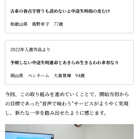
古希の春点字習うも読めないよ中途失明指の皮むけ
和歌山県 奥野幸子 77歳
2022年入選作品より
予期しない中途失明運命とあきらめ生きるわれ傘寿なり
岡山県 ペンネーム 大倉景輝 94歳
今回、この取り組みを進めていくことで、開始当初から
の目標であった“音声で味わう”サービスがようやく実現
し、新たな一歩を踏み出せたように感じます。