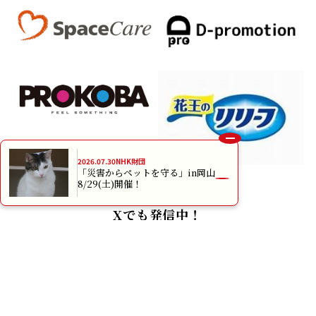
2026.07.30
NHK財団
「災害からペットを守る」in岡山
8/29(土)開催！
Xでも発信中！
インターネット利用規約
個人情報保護方針
プライバシーポリシー