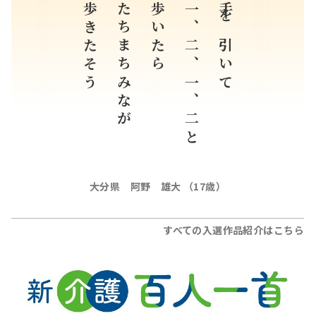
歩きたそう
たちまちみなが
歩いたら
一、二、一、二と
手を引いて
大分県 阿野 雄大 （17歳）
すべての入選作品紹介はこちら