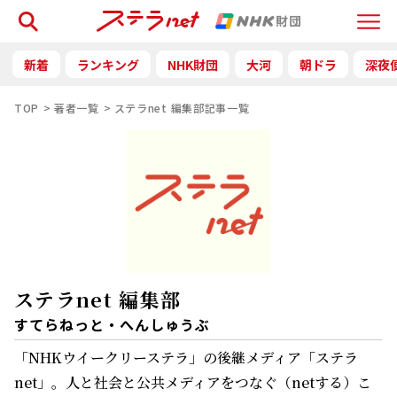
検索
Menu
新着
ランキング
NHK財団
大河
朝ドラ
深夜
TOP
著者一覧
ステラnet 編集部記事一覧
ステラnet 編集部
すてらねっと・へんしゅうぶ
「NHKウイークリーステラ」の後継メディア「ステラ
net」。人と社会と公共メディアをつなぐ（netする）こ