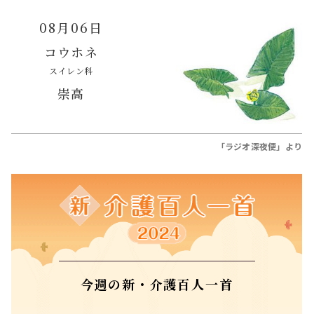
08月06日
コウホネ
スイレン科
崇高
「ラジオ深夜便」より
今週の新・介護百人一首