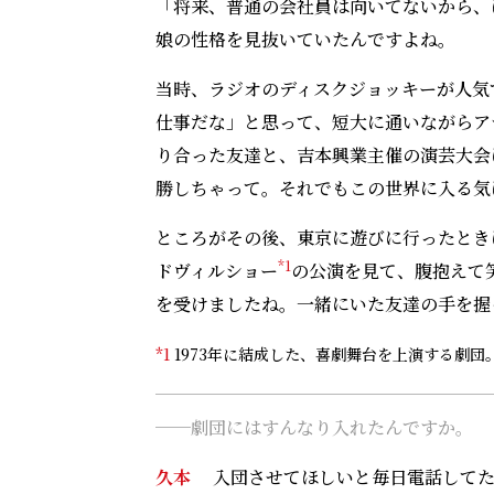
「将来、普通の会社員は向いてないから、
娘の性格を見抜いていたんですよね。
当時、ラジオのディスクジョッキーが人気
仕事だな」と思って、短大に通いながらア
り合った友達と、吉本興業主催の演芸大会
勝しちゃって。それでもこの世界に入る気
ところがその後、東京に遊びに行ったとき
*1
ドヴィルショー
の公演を見て、腹抱えて
を受けましたね。一緒にいた友達の手を握
*1
1973年に結成した、喜劇舞台を上演する劇団
──
劇団にはすんなり入れたんですか。
久本
入団させてほしいと毎日電話してた