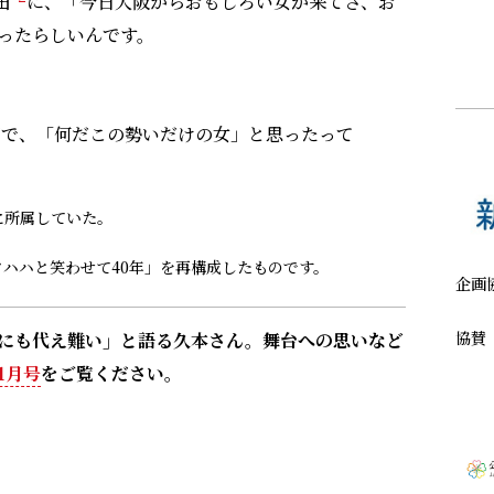
田
に、「今日大阪からおもしろい女が来てさ、お
ったらしいんです。
で、「何だこの勢いだけの女」と思ったって
に所属していた。
ワハハと笑わせて40年」
を再構成したものです。
企画
協賛
にも代え難い」と語る久本さん。舞台への思いなど
1月号
をご覧ください。