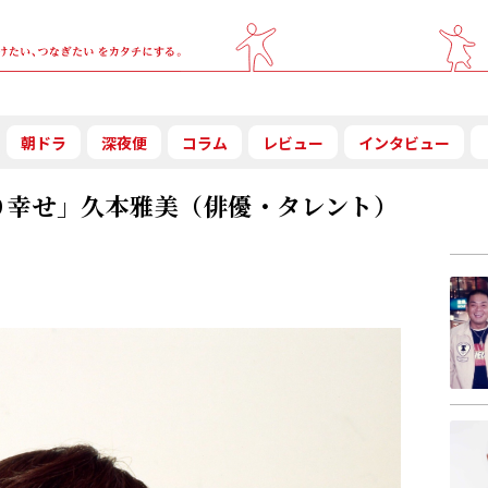
朝ドラ
深夜便
コラム
レビュー
インタビュー
り幸せ」久本雅美（俳優・タレント）