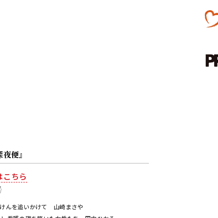
深夜便』
はこちら

けんを追いかけて 山崎まさや