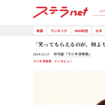
新着
ランキング
NHK財団
大河
「笑ってもらえるのが、何よ
月刊誌『ラジオ深夜便』
2024.12.17
ラジオ深夜便
インタビュー