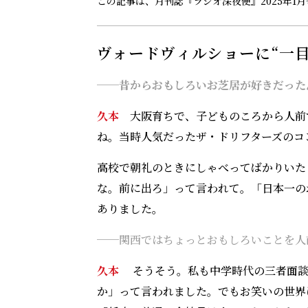
この記事は、月刊誌『ラジオ深夜便』2025年1月
ヴォードヴィルショーに“一目
──昔からおもしろいお芝居が好きだった
久本
大阪育ちで、子どものころから人前
ね。当時人気だったザ・ドリフターズのコ
高校で朝礼のときにしゃべってばかりいた
な。前に出ろ」って言われて。「日本一の
ありました。
──
関西ではちょっとおもしろいことを人
久本
そうそう。私も中学時代の三者面談
か」って言われました。でもお笑いの世界