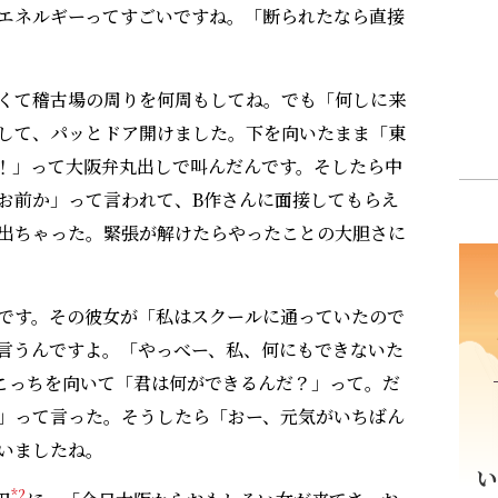
エネルギーってすごいですね。「断られたなら直接
くて稽古場の周りを何周もしてね。でも「何しに来
して、パッとドア開けました。下を向いたまま「東
！」って大阪弁丸出しで叫んだんです。そしたら中
お前か」って言われて、B作さんに面接してもらえ
出ちゃった。緊張が解けたらやったことの大胆さに
です。その彼女が「私はスクールに通っていたので
言うんですよ。「やっべー、私、何にもできないた
こっちを向いて「君は何ができるんだ？」って。だ
」って言った。そうしたら「おー、元気がいちばん
いましたね。
*2