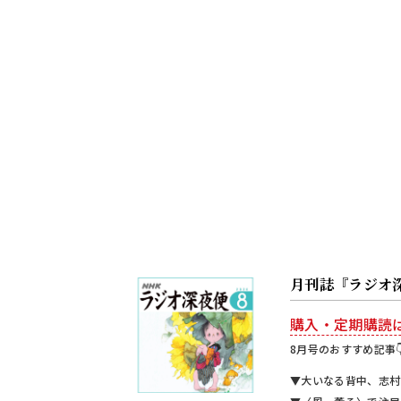
月刊誌『ラジオ
購入・定期購読
8月号のおすすめ記事
▼大いなる背中、志村