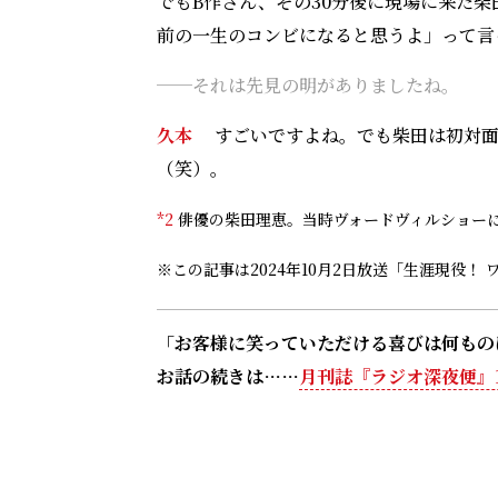
でもB作さん、その30分後に現場に来た柴
前の一生のコンビになると思うよ」って言
──
それは先見の明がありましたね。
久本
すごいですよね。でも柴田は初対面
（笑）。
*2
俳優の柴田理恵。当時ヴォードヴィルショー
※この記事は2024年10月2日放送「生涯現役！ 
「お客様に笑っていただける喜びは何もの
お話の続きは……
月刊誌『ラジオ深夜便』