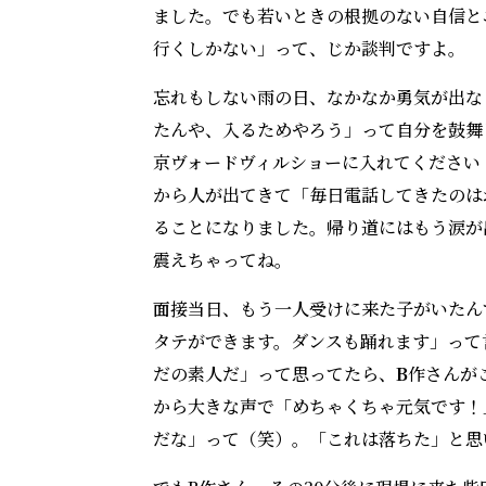
ました。でも若いときの根拠のない自信と
行くしかない」って、じか談判ですよ。
忘れもしない雨の日、なかなか勇気が出な
たんや、入るためやろう」って自分を鼓舞
京ヴォードヴィルショーに入れてください
から人が出てきて「毎日電話してきたのは
ることになりました。帰り道にはもう涙が
震えちゃってね。
面接当日、もう一人受けに来た子がいたん
タテができます。ダンスも踊れます」って
だの素人だ」って思ってたら、
B
作さんが
から大きな声で「めちゃくちゃ元気です！
だな」って（笑）。「これは落ちた」と思