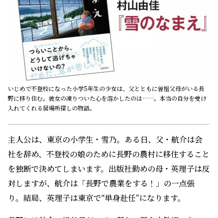
いじめで不登校になった小学5年生の少女は、父とともに曽祖父母がいる長
野に移り住む。彼女の凍りついた心を溶かしたのは……。本当の自分を受け
入れてくれる居場所探しの物語。
主人公は、東京の小学生・雪乃。ある日、父・航介は会
社を辞め、不登校の娘のために長野の農村に移住すること
を独断で決めてしまいます。出版社勤めの母・英理子は反
対しますが、航介は「長野で農業をする！」の一点張
り。結局、英理子は東京で“単身赴任”になります。