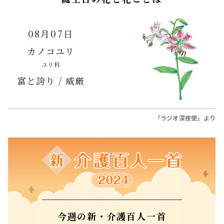
08月07日
カノコユリ
ユリ科
富と誇り / 威厳
「ラジオ深夜便」より
今週の新・介護百人一首