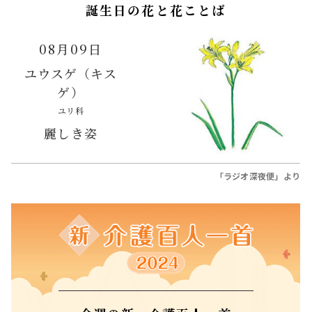
誕生日の花と花ことば
08月09日
ユウスゲ（キス
ゲ）
ユリ科
麗しき姿
「ラジオ深夜便」より