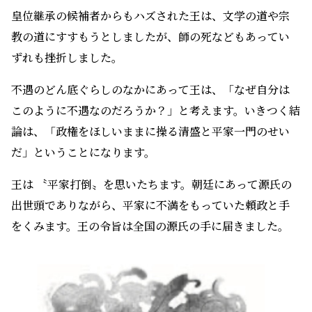
皇位継承の候補者からもハズされた王は、文学の道や宗
教の道にすすもうとしましたが、師の死などもあってい
ずれも挫折しました。
不遇のどん底ぐらしのなかにあって王は、「なぜ自分は
このように不遇なのだろうか？」と考えます。いきつく結
論は、「政権をほしいままに操る清盛と平家一門のせい
だ」ということになります。
王は 〝平家打倒〟を思いたちます。朝廷にあって源氏の
出世頭でありながら、平家に不満をもっていた頼政と手
をくみます。王の令旨は全国の源氏の手に届きました。