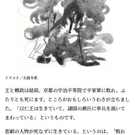
イラスト／太田冬美
王と頼政は結局、京都の宇治平等院で平家軍に敗れ、ふ
たりとも死にます。ところがおもしろいうわさが立ちまし
た。「以仁王は生きていて、諸国の源氏に挙兵を説いて
まわっている」 というものです。
悲劇の人物が死なずに生きている、というのは、〝敗れ