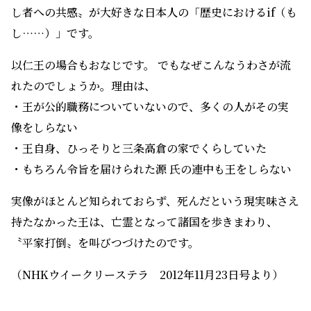
し者への共感〟が大好きな日本人の「歴史におけるif（も
し……）」です。
以仁王の場合もおなじです。 でもなぜこんなうわさが流
れたのでしょうか。理由は、
・王が公的職務についていないので、多くの人がその実
像をしらない
・王自身、ひっそりと三条高倉の家でくらしていた
・もちろん令旨を届けられた源 氏の連中も王をしらない
実像がほとんど知られておらず、死んだという現実味さえ
持たなかった王は、亡霊となって諸国を歩きまわり、
〝平家打倒〟を叫びつづけたのです。
（NHKウイークリーステラ 2012年11月23日号より）