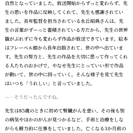
自然となっていました。放送開始からずっと変わらず、先
生の思いを作品に反映してくれて、先生も感謝されてい
ました。長年監督を担当されている永丘昭典さんは、先
生の言葉がずーっと蓄積されている方だから、先生の世界
観がぶれずに今も変わらず作品が放送できています。絵本
はフレーベル館から長年出版されて、世の中へ出ていま
す。先生の努力と、先生の作品を大切に思って作ってくれ
る人たちのおかげで、やなせ先生にとっていい形で作品
が動いて、世の中に回っていく。そんな様子を見て先生
はいつも「うれしい」と言っていました。
—―そうだったんですね。
先生は85歳のときに初めて腎臓がんを患い、その後も別
の病気やほかのがんが見つかるなど、手術と治療をしな
がらも精力的に仕事をしていました。亡くなる3か月前の