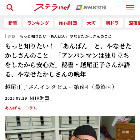
検索
Menu
新着
ランキング
NHK財団
大河
朝ドラ
深夜
｜連載｜
もっと知りたい「あんぱん」やなせたかしさんのこと
もっと知りたい！ 「あんぱん」と、やなせた
かしさんのこと 「アンパンマンは独り立ち
をしたから安心だ」秘書・越尾正子さんが語
る、やなせたかしさんの晩年
越尾正子さんインタビュー第6回（最終回）
NHK財団
2025.09.29
あんぱん
コラム