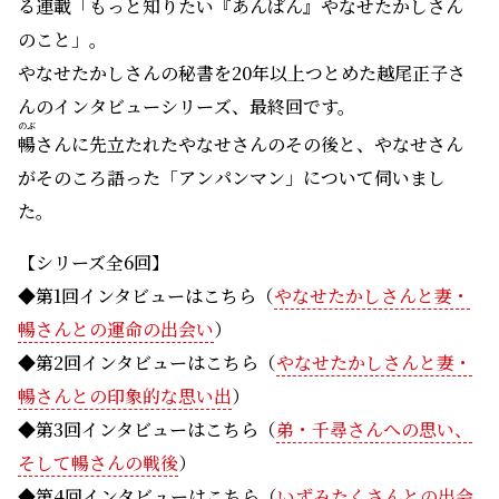
る連載「もっと知りたい『あんぱん』やなせたかしさん
のこと」。
やなせたかしさんの秘書を20年以上つとめた越尾正子さ
んのインタビューシリーズ、最終回です。
のぶ
暢
さんに先立たれたやなせさんのその後と、やなせさん
がそのころ語った「アンパンマン」について伺いまし
た。
【シリーズ全6回】
◆第1回インタビューはこちら（
やなせたかしさんと妻・
暢さんとの運命の出会い
）
◆第2回インタビューはこちら（
やなせたかしさんと妻・
暢さんとの印象的な思い出
）
◆第3回インタビューはこちら（
弟・千尋さんへの思い、
そして暢さんの戦後
）
◆第4回インタビューはこちら（
いずみたくさんとの出会