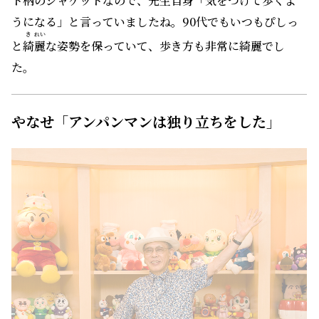
ト柄のジャケットなので、先生自身「気をつけて歩くよ
うになる」と言っていましたね。90代でもいつもぴしっ
き
れい
と
綺
麗
な姿勢を保っていて、歩き方も非常に綺麗でし
た。
やなせ「アンパンマンは独り立ちをした」