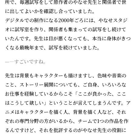
所で、毎週試写をして原作者のやなせ先生と関係者で世
に出してよいかを確認し合っていました。
デジタルでの制作になる2000年ごろには、やなせスタジ
オに試写室を作り、関係者も集まっての試写をし続けて
いたんです。先生は目が悪くなっても、本当に身体がきつ
くなる最晩年まで、試写を続けていました。
—―すごいですね。
先生は背景もキャラクターも描けますし、色味や音楽の
こと、ストーリー展開についても、ご自身、いろいろな
お仕事を経験しているからこそ「ここが良かった、ここ
はこうして欲しい」ということが言えてしまうんです。ア
ニメはキャラクターを描く人、背景を描く人など、それ
ぞれの専門分野の方がいるから、チームで1つの作品を作
るんですけど、それを批評するのがやなせ先生の役割に