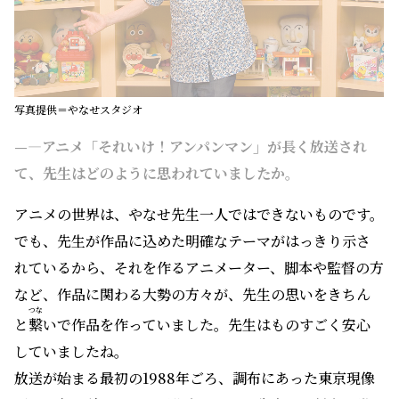
写真提供＝やなせスタジオ
—―アニメ「それいけ！アンパンマン」が長く放送され
て、先生はどのように思われていましたか。
アニメの世界は、やなせ先生一人ではできないものです。
でも、先生が作品に込めた明確なテーマがはっきり示さ
れているから、それを作るアニメーター、脚本や監督の方
など、作品に関わる大勢の方々が、先生の思いをきちん
つな
と
繋
いで作品を作っていました。先生はものすごく安心
していましたね。
放送が始まる最初の1988年ごろ、調布にあった東京現像