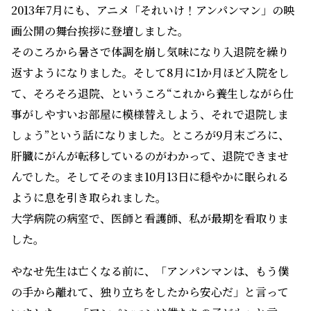
2013年7月にも、アニメ「それいけ！アンパンマン」の映
画公開の舞台挨拶に登壇しました。
そのころから暑さで体調を崩し気味になり入退院を繰り
返すようになりました。そして8月に1か月ほど入院をし
て、そろそろ退院、というころ“これから養生しながら仕
事がしやすいお部屋に模様替えしよう、それで退院しま
しょう”という話になりました。ところが9月末ごろに、
肝臓にがんが転移しているのがわかって、退院できませ
んでした。そしてそのまま10月13日に穏やかに眠られる
ように息を引き取られました。
大学病院の病室で、医師と看護師、私が最期を看取りま
した。
やなせ先生は亡くなる前に、「アンパンマンは、もう僕
の手から離れて、独り立ちをしたから安心だ」と言って