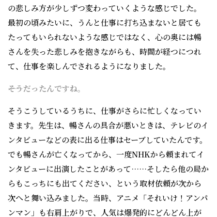
の悲しみ方が少しずつ変わっていくような感じでした。
最初の頃みたいに、うんと仕事に打ち込まないと居ても
たってもいられないような感じではなく、心の奥には暢
さんを失った悲しみを抱きながらも、時間が経つにつれ
て、仕事を楽しんでされるようになりました。
――そうだったんですね。
そうこうしているうちに、仕事がさらに忙しくなってい
きます。先生は、暢さんの具合が悪いときは、テレビのイ
ンタビューなどの表に出る仕事はセーブしていたんです。
でも暢さんが亡くなってから、一度NHKから頼まれてイ
ンタビューに出演したことがあって……そしたら他の局か
らもこっちにも出てください、という取材依頼が次から
次へと舞い込みました。当時、アニメ「それいけ！アンパ
ンマン」も右肩上がりで、人気は爆発的にどんどん上が