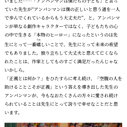
いました……「アンパンマンは僕たちの子ども」と言っ
ていた先生が“アンパンマンは僕の正しいと思う道を一人
で歩んでくれているからもう大丈夫だ”、と。アンパンマ
ンが単なる創作キャラクターではなく、子どもたちの心
の中で生きる「本物のヒーロー」になったというのは先
うれ
生にとって一番
嬉
しいことで、先生にとって未来の希望
でもありました。独り立ちして大丈夫と思えて亡くなら
れたことは、作家としてものすごく満足だったんじゃな
いかしら。
「正義とは何か？」をひたすらに考え続け、「空腹の人を
助けることこそが正義」という答えを導き出した先生の
アンパンマンが、今もなおたくさんの方々に愛され続け
られていることは先生にとって誇りで幸せなことだと思
います。