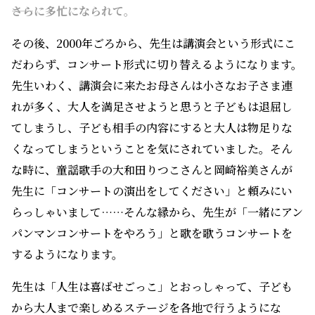
――さらに多忙になられて。
その後、2000年ごろから、先生は講演会という形式にこ
だわらず、コンサート形式に切り替えるようになります。
先生いわく、講演会に来たお母さんは小さなお子さま連
れが多く、大人を満足させようと思うと子どもは退屈し
てしまうし、子ども相手の内容にすると大人は物足りな
くなってしまうということを気にされていました。そん
な時に、童謡歌手の大和田りつこさんと岡崎裕美さんが
先生に「コンサートの演出をしてください」と頼みにい
らっしゃいまして……そんな縁から、先生が「一緒にアン
パンマンコンサートをやろう」と歌を歌うコンサートを
するようになります。
先生は「人生は喜ばせごっこ」とおっしゃって、子ども
から大人まで楽しめるステージを各地で行うようにな