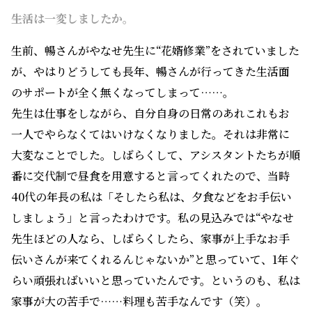
――生活は一変しましたか。
生前、暢さんがやなせ先生に“花婿修業”をされていました
が、やはりどうしても長年、暢さんが行ってきた生活面
のサポートが全く無くなってしまって……。
先生は仕事をしながら、自分自身の日常のあれこれもお
一人でやらなくてはいけなくなりました。それは非常に
大変なことでした。しばらくして、アシスタントたちが順
番に交代制で昼食を用意すると言ってくれたので、当時
40代の年長の私は「そしたら私は、夕食などをお手伝い
しましょう」と言ったわけです。私の見込みでは“やなせ
先生ほどの人なら、しばらくしたら、家事が上手なお手
伝いさんが来てくれるんじゃないか”と思っていて、1年ぐ
らい頑張ればいいと思っていたんです。というのも、私は
家事が大の苦手で……料理も苦手なんです（笑）。