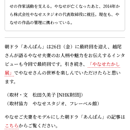
せの作家活動を支える。やなせが亡くなったあと、2014年か
ら株式会社やなせスタジオの代表取締役に就任。現在も、や
なせの作品の管理に携わっている。
朝ドラ「あんぱん」は26日（金）に最終回を迎え、越尾
さんが語るやなせ夫妻のお人柄や魅力をお伝えするインタ
ビューも今回で最終回です。引き続き、
「やなせたかし
展」
でやなせさんの世界を楽しんでいただけたらと思い
ます。
（取材・文 松田久美子 [NHK財団]）
（取材協力 やなせスタジオ、フレーベル館）
やなせご夫妻をモデルにした朝ドラ「あんぱん」の記事は
こちら
からご覧ください。