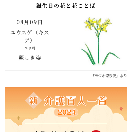
誕生日の花と花ことば
08月09日
ユウスゲ（キス
ゲ）
ユリ科
麗しき姿
「ラジオ深夜便」より