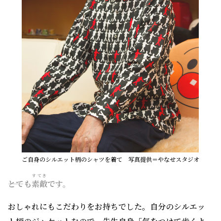
ご自身のシルエット柄のシャツを着て 写真提供＝やなせスタジオ
すてき
――とても
素敵
です。
おしゃれにもこだわりをお持ちでした。自分のシルエッ