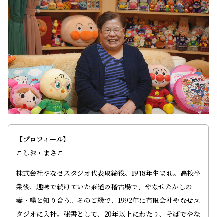
【プロフィール】
こしお・まさこ
株式会社やなせスタジオ代表取締役。1948年生まれ。高校卒
業後、趣味で続けていた茶道の稽古場で、やなせたかしの
妻・暢と知り合う。そのご縁で、1992年に有限会社やなせス
タジオに入社。秘書として、20年以上にわたり、そばでやな