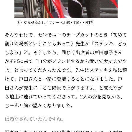
（C）やなせたかし／フレーベル館・TMS・NTV
そんなわけで、セレモニーのテープカットのとき（初めて
訪れた場所ということもあって）先生が「ステッキ、どう
しよう」と。そうしたら、同じく出席者の戸田恵子さん
がそばに来て「自分がアテンドするから置いて大丈夫です
よ」と言ってくださったんです。先生はステッキを私に預
けて、戸田さんと一緒に登壇することになりました。戸
田さんが先生に「ここ階段で上がりますよ」と支えなが
ら壇上に連れていってくださって。2人の姿を見ながら、
じーんと胸が温かくなりました。
――信頼なされていたんですね。