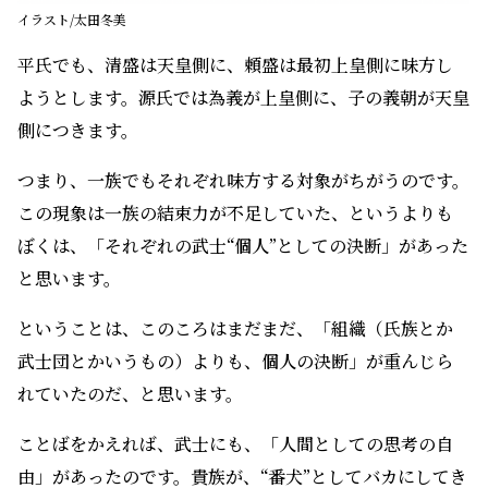
イラスト/太田冬美
平氏でも、清盛は天皇側に、頼盛は最初上皇側に味方し
ようとします。源氏では為義が上皇側に、子の義朝が天皇
側につきます。
つまり、一族でもそれぞれ味方する対象がちがうのです。
この現象は一族の結束力が不足していた、というよりも
ぼくは、「それぞれの武士“個人”としての決断」があった
と思います。
ということは、このころはまだまだ、「組織（氏族とか
武士団とかいうもの）よりも、個人の決断」が重んじら
れていたのだ、と思います。
ことばをかえれば、武士にも、「人間としての思考の自
由」があったのです。貴族が、“番犬”としてバカにしてき