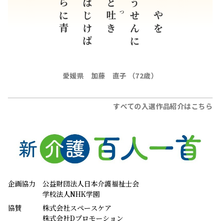
青さらに青
空にはじけば
紙ふうせんに
もやもやを
吐
つ
き
愛媛県 加藤 直子 （72歳）
すべての入選作品紹介はこちら
企画協力
公益財団法人日本介護福祉士会
学校法人NHK学園
協賛
株式会社スペースケア
株式会社Dプロモーション