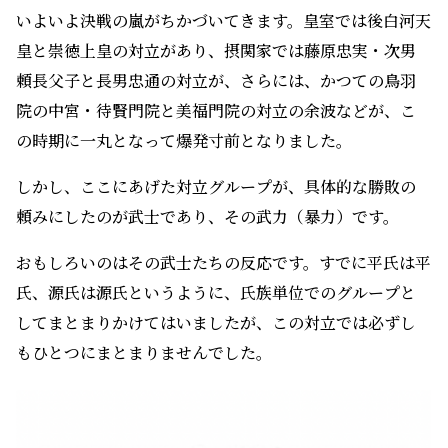
いよいよ決戦の嵐がちかづいてきます。皇室では後白河天
皇と崇徳上皇の対立があり、摂関家では藤原忠実・次男
頼長父子と長男忠通の対立が、さらには、かつての鳥羽
院の中宮・待賢門院と美福門院の対立の余波などが、こ
の時期に一丸となって爆発寸前となりました。
しかし、ここにあげた対立グループが、具体的な勝敗の
頼みにしたのが武士であり、その武力（暴力）です。
おもしろいのはその武士たちの反応です。すでに平氏は平
氏、源氏は源氏というように、氏族単位でのグループと
してまとまりかけてはいましたが、この対立では必ずし
もひとつにまとまりませんでした。