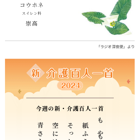
コウホネ
スイレン科
崇高
「ラジオ深夜便」より
今週の新・介護百人一首
そっと