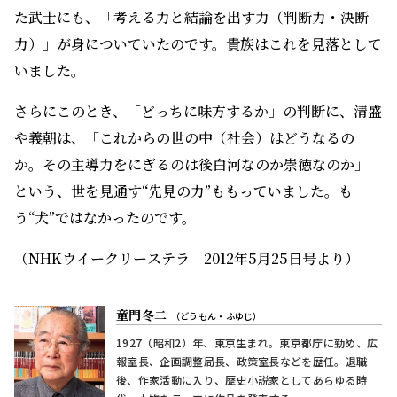
た武士にも、「考える力と結論を出す力（判断力・決断
力）」が身についていたのです。貴族はこれを見落として
いました。
さらにこのとき、「どっちに味方するか」の判断に、清盛
や義朝は、「これからの世の中（社会）はどうなるの
か。その主導力をにぎるのは後白河なのか崇徳なのか」
という、世を見通す“先見の力”ももっていました。も
う“犬”ではなかったのです。
（NHKウイークリーステラ 2012年5月25日号より）
童門冬二
（どうもん・ふゆじ）
1927（昭和2）年、東京生まれ。東京都庁に勤め、広
報室長、企画調整局長、政策室長などを歴任。退職
後、作家活動に入り、歴史小説家としてあらゆる時