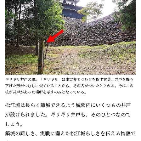
ギリギリ井戸の跡。「ギリギリ」は出雲弁でつむじを指す言葉。井戸を掘り
下げた形がつむじに似ていることから、その名がついたとされる。今はこの
杭が井戸があった場所を示すのみとなっている。
松江城は長らく籠城できるよう城郭内にいくつもの井戸
が設けられました。ギリギリ井戸も、そのひとつなので
しょう。
築城の難しさ、実戦に備えた松江城らしさを伝える物語で