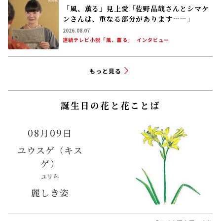
「風、薫る」見上愛「佐野晶哉さんとシマケ
ンさんは、重なる部分があります……」
2026.08.07
連続テレビ小説「風、薫る」
インタビュー
もっと見る
誕生日の花と花ことば
08月09日
ユウスゲ（キス
ゲ）
ユリ科
麗しき姿