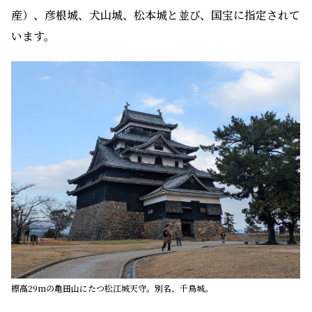
産）、彦根城、犬山城、松本城と並び、国宝に指定されて
います。
標高29mの亀田山にたつ松江城天守。別名、千鳥城。