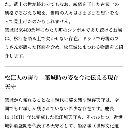
た。武士の世が終わってもなお、威儀を正した古武士の
風格でそびえる城を、当時の人々はさまざまな思いをも
って見上げたのかもしれません。
築城以来400余年にわたり町のシンボルであり続けるお城
は、松江を語る上で欠かせない存在。ドラマで母親のフ
ミさんが語った怪談を含め、松江城にまつわる物語をご紹
介します。
松江人の誇り 築城時の姿を今に伝える現存
天守
築城から壊れることなく現代に姿を残す現存天守は、全
国でも12城しか残されていない希少な存在です。慶長
16（1611）年に完成した松江城天守も、そのひとつ。近世
城郭最盛期を代表する天守として、姫路城（世界文化遺