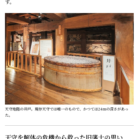
す。
天守地階の井戸。現存天守では唯一のもので、かつては24mの深さがあっ
た。
天守を解体の危機から救った旧藩士の思い