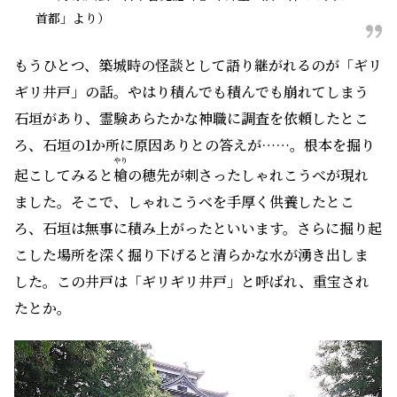
首都」より）
もうひとつ、築城時の怪談として語り継がれるのが「ギリ
ギリ井戸」の話。やはり積んでも積んでも崩れてしまう
石垣があり、霊験あらたかな神職に調査を依頼したとこ
ろ、石垣の1か所に原因ありとの答えが……。根本を掘り
やり
起こしてみると
槍
の穂先が刺さったしゃれこうべが現れ
ました。そこで、しゃれこうべを手厚く供養したとこ
ろ、石垣は無事に積み上がったといいます。さらに掘り起
こした場所を深く掘り下げると清らかな水が湧き出しま
した。この井戸は「ギリギリ井戸」と呼ばれ、重宝され
たとか。