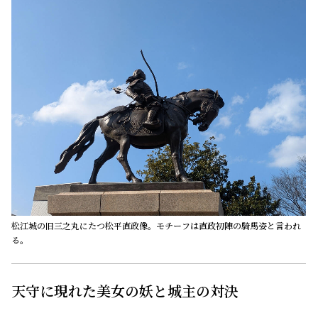
松江城の旧三之丸にたつ松平直政像。モチーフは直政初陣の騎馬姿と言われ
る。
天守に現れた美女の妖と城主の対決