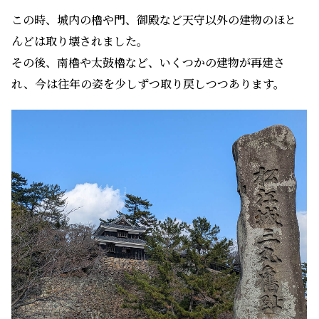
この時、城内の櫓や門、御殿など天守以外の建物のほと
んどは取り壊されました。
その後、南櫓や太鼓櫓など、いくつかの建物が再建さ
れ、今は往年の姿を少しずつ取り戻しつつあります。