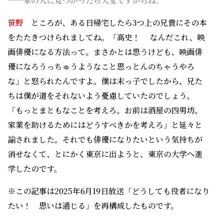
──家の人に見つかったら大変ですからね。
笹野
ところが、ある日帰宅したら3つ上の兄貴にその本
をたたきつけられましてね。「高史！ なんだこれ、映
画俳優になる方法って。まさかとは思うけども、映画俳
優になろうっちゅうようなこと思っとんのちゃうやろ
な」と怒られたんですよ。僕は末っ子でしたから、兄た
ちは僕が道をそれないよう憂慮していたのでしょう。
「もっとまともなことを考えろ。お前は酒屋の四男坊。
家業を助けるためにはどうすべきかを考えろ」と延々と
諭されました。それでも俳優になりたいという気持ちが
消せなくて、とにかく東京に出ようと、東京の大学へ進
学したのです。
※この記事は2025年6月19日放送「どうしても役者になり
たい！ 思いは通じる」を再構成したものです。