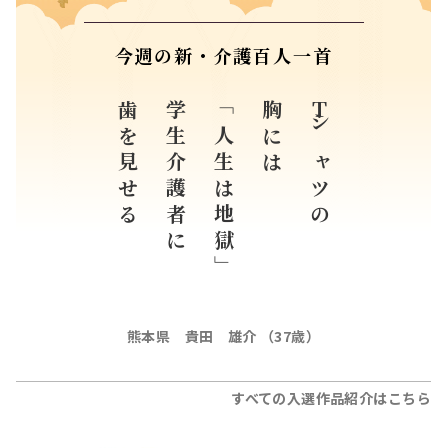
今週の新・介護百人一首
歯を見せる
学生介護者に
「人生は地獄」
胸には
Ｔシャツの
熊本県 貴田 雄介 （37歳）
すべての入選作品紹介はこちら