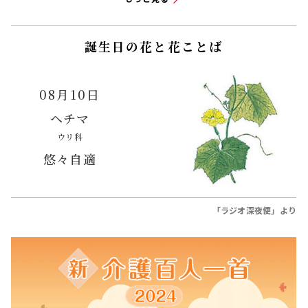
誕生日の花と花ことば
08月10日
ヘチマ
ウリ科
悠々自適
「ラジオ深夜便」より