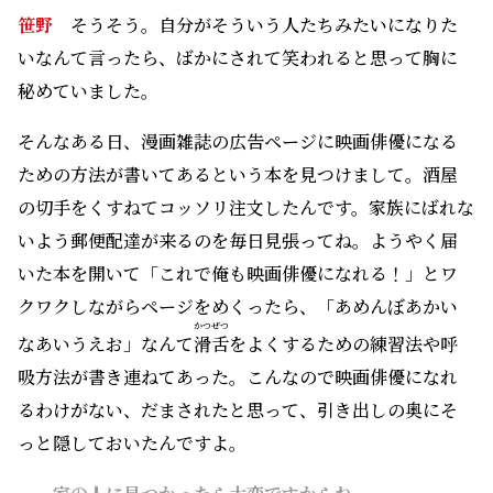
笹野
そうそう。自分がそういう人たちみたいになりた
いなんて言ったら、ばかにされて笑われると思って胸に
秘めていました。
そんなある日、漫画雑誌の広告ページに映画俳優になる
ための方法が書いてあるという本を見つけまして。酒屋
の切手をくすねてコッソリ注文したんです。家族にばれな
いよう郵便配達が来るのを毎日見張ってね。ようやく届
いた本を開いて「これで俺も映画俳優になれる！」とワ
クワクしながらページをめくったら、「あめんぼあかい
かつぜつ
なあいうえお」なんて
滑舌
をよくするための練習法や呼
吸方法が書き連ねてあった。こんなので映画俳優になれ
るわけがない、だまされたと思って、引き出しの奥にそ
っと隠しておいたんですよ。