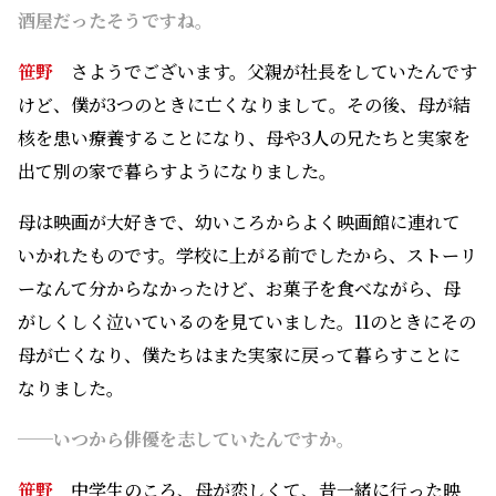
酒屋だったそうですね。
笹野
さようでございます。父親が社長をしていたんです
けど、僕が3つのときに亡くなりまして。その後、母が結
核を患い療養することになり、母や3人の兄たちと実家を
出て別の家で暮らすようになりました。
母は映画が大好きで、幼いころからよく映画館に連れて
いかれたものです。学校に上がる前でしたから、ストーリ
ーなんて分からなかったけど、お菓子を食べながら、母
がしくしく泣いているのを見ていました。11のときにその
母が亡くなり、僕たちはまた実家に戻って暮らすことに
なりました。
──いつから俳優を志していたんですか。
笹野
中学生のころ、母が恋しくて、昔一緒に行った映