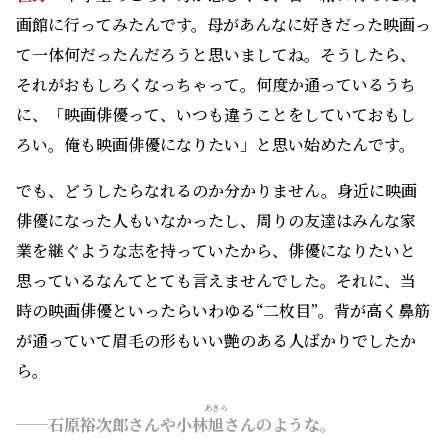
画館に行ってみたんです。母があんなに好きだった映画っ
て一体何だったんだろうと思いましてね。そうしたら、
それがおもしろくなっちゃって。何度か通っているうち
に、「映画俳優って、いつも違うことをしていておもし
ろい。俺も映画俳優になりたい」と思い始めたんです。
でも、どうしたらなれるのか分かりません。身近に映画
俳優になった人もいなかったし、周りの友達はみんな家
業を継ぐような志を持っていたから、俳優になりたいと
思っているなんてとても言えませんでした。それに、当
時の映画俳優といったらいわゆる“二枚目”。背が高く鼻筋
が通っていて眉毛の形もいい艶のある人ばかりでしたか
ら。
あきら
──石原裕次郎さんや小林
旭
さんのような。