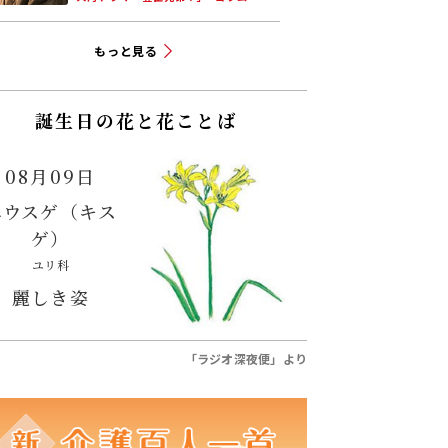
もっと見る
誕生日の花と花ことば
08月09日
ユウスゲ（キス
ゲ）
ユリ科
麗しき姿
「ラジオ深夜便」より