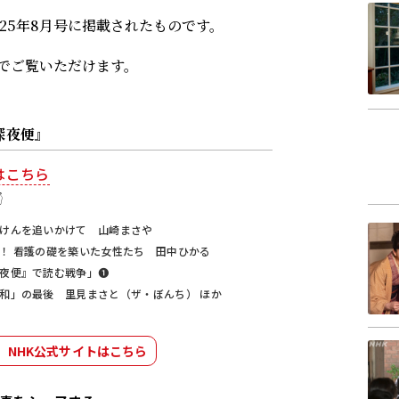
25年8月号に掲載されたものです。
でご覧いただけます。
深夜便』
はこちら

けんを追いかけて 山崎まさや
！ 看護の礎を築いた女性たち 田中ひかる
夜便』で読む戦争」❶
和」の最後 里見まさと（ザ・ぼんち） ほか
」NHK公式サイトはこちら