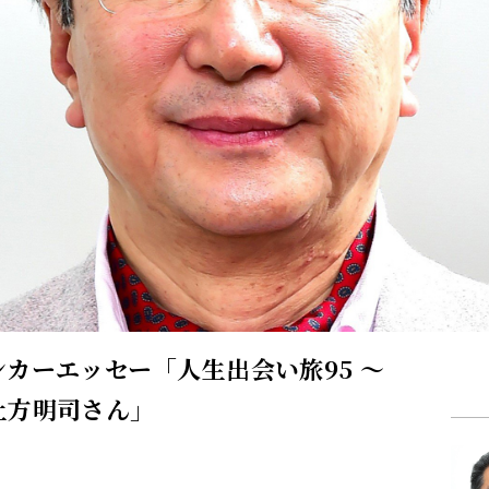
カーエッセー「人生出会い旅95 ～
土方明司さん」