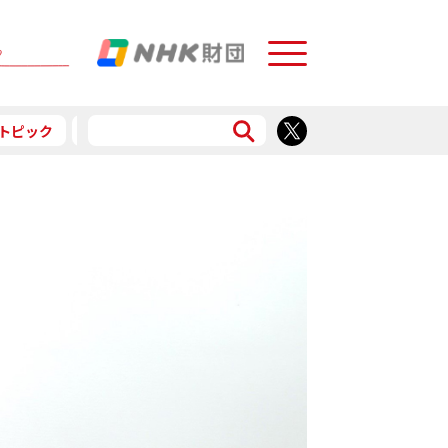
Menu
トピック
予告
食で応援