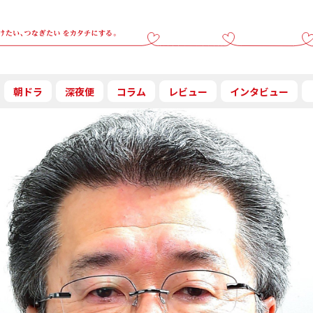
朝ドラ
深夜便
コラム
レビュー
インタビュー