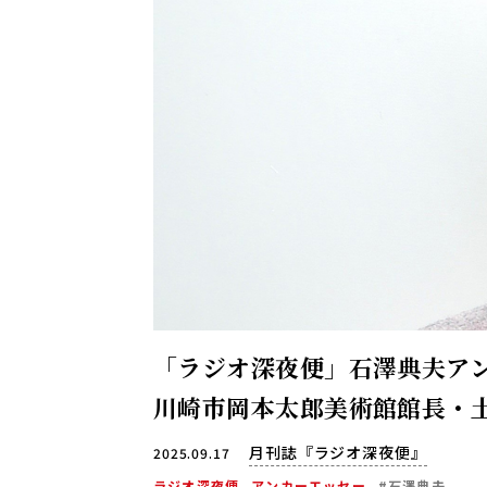
「ラジオ深夜便」石澤典夫アン
川崎市岡本太郎美術館館長・
月刊誌『ラジオ深夜便』
2025.09.17
ラジオ深夜便
アンカーエッセー
#石澤典夫