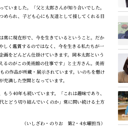
っていました。「父と太郎さんが知り合いでした。
つめられ、子ども心にも友達として接してくれる目
は常に現在形で、今を生きているということ。だか
やしく鑑賞するのではなく、今を生きる私たちが一
企画をどんどん仕掛けていきます。岡本太郎という
えるのがこの美術館の仕事です」と土方さん。美術
点もの作品が所蔵・展示されています。いのちを懸け
が充満した空間となっています。
、もう40年も続いています。「これは趣味であり、
代とどう切り結んでいくのか」常に問い続ける土方
（いしざわ・のりお 第2・4水曜担当）