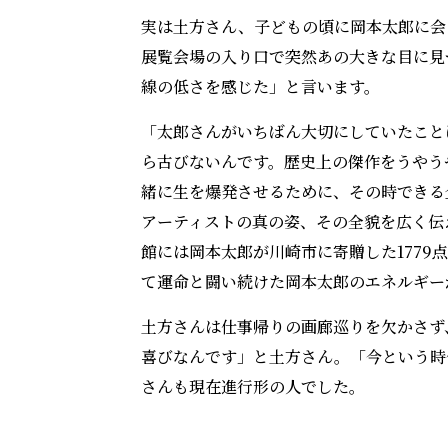
実は土方さん、子どもの頃に岡本太郎に会
展覧会場の入り口で突然あの大きな目に見
線の低さを感じた」と言います。
「太郎さんがいちばん大切にしていたこと
ら古びないんです。歴史上の傑作をうやう
緒に生を爆発させるために、その時できる
アーティストの真の姿、その全貌を広く伝
館には岡本太郎が川崎市に寄贈した1779
て運命と闘い続けた岡本太郎のエネルギー
土方さんは仕事帰りの画廊巡りを欠かさず
喜びなんです」と土方さん。「今という時
さんも現在進行形の人でした。