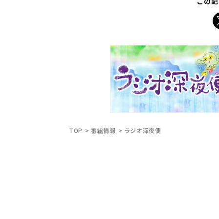
この記
X
TOP
番組情報
ラジオ深夜便