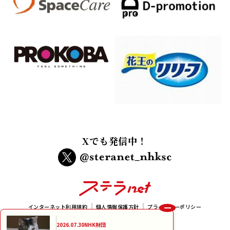
Xでも発信中！
インターネット利用規約
個人情報保護方針
プライバシーポリシー
メルマガ規約
2026.07.30
NHK財団