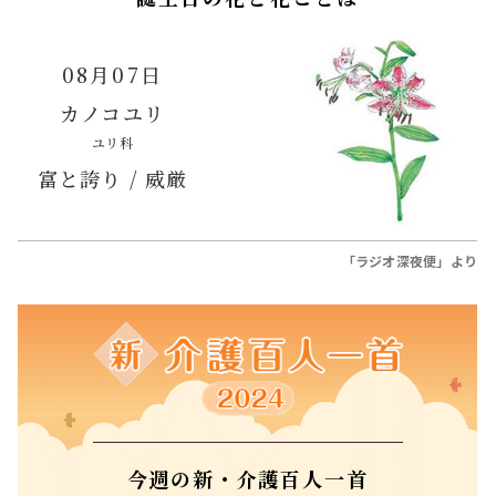
08月07日
カノコユリ
ユリ科
富と誇り / 威厳
「ラジオ深夜便」より
今週の新・介護百人一首