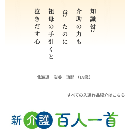
泣きだす心
祖母の手引くと
つけたのに
介助の力も
知識付け
北海道 岩谷 琉那 （18歳）
すべての入選作品紹介はこちら