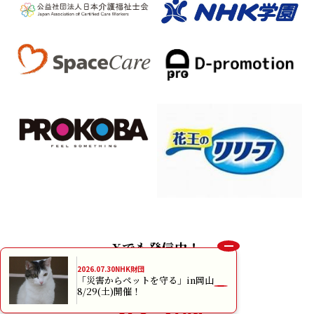
Xでも発信中！
2026.07.30
NHK財団
「災害からペットを守る」in岡山
8/29(土)開催！