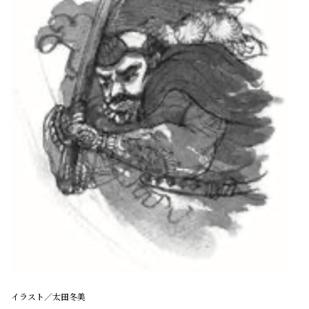
イラスト／太田冬美