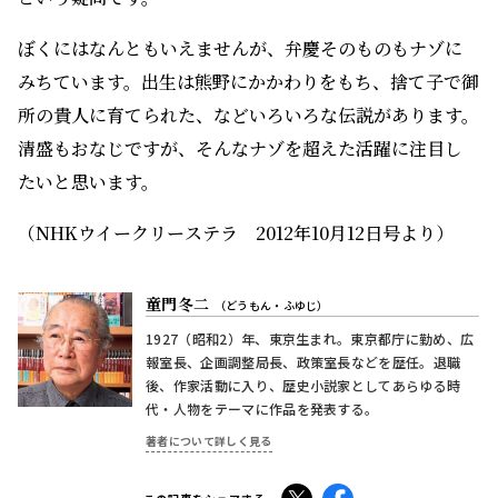
ぼくにはなんともいえませんが、弁慶そのものもナゾに
みちています。出生は熊野にかかわりをもち、捨て子で御
所の貴人に育てられた、などいろいろな伝説があります。
清盛もおなじですが、そんなナゾを超えた活躍に注目し
たいと思います。
（NHKウイークリーステラ 2012年10月12日号より）
童門冬二
（どうもん・ふゆじ）
1927（昭和2）年、東京生まれ。東京都庁に勤め、広
報室長、企画調整局長、政策室長などを歴任。退職
後、作家活動に入り、歴史小説家としてあらゆる時
代・人物をテーマに作品を発表する。
著者について詳しく見る
X
Facebook