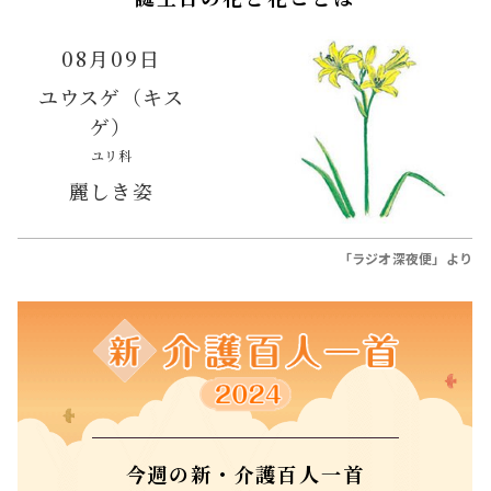
08月09日
ユウスゲ（キス
ゲ）
ユリ科
麗しき姿
「ラジオ深夜便」より
今週の新・介護百人一首